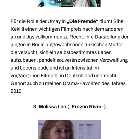
Für die Rolle der Umay in
„Die Fremde“
räumt Sibel
Kekilli einen wichtigen Filmpreis nach dem anderen
ab und das vollkommen zu Recht: Ihre Darstellung der
jungen in Berlin aufgewachsenen türkischen Mutter,
die versucht, sich ein selbstbestimmtes Leben
aufzubauen, pendelt souverän zwischen Verzweiflung
und Lebensfeude und ist an Intensität im
vergangenen Filmjahr in Deutschland unerreicht.
Gehört auch zu meinen
Drama-Favoriten
des Jahres
2010.
3. Melissa Leo („Frozen River“)