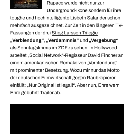
Rapace wurde nicht nur zur
Underground-Ikone sondern für ihre
toughe und hochintelligente Lisbeth Salander schon
mehrfach ausgezeichnet. Zur Zeit in den längeren TV-
Fassungen der drei
Stieg Larsson Trilogie
„Verblendung“
,
„Verdammnis“
und
„Vergebung“
als Sonntagskrimis im ZDF zu sehen. In Hollywood
arbeitet „Social Network“-Regisseur David Fincher an
einem amerikanischen Remake von „Verblendung“
mit prominenter Besetzung. Wozu mir nur das Motto
der deutschen Filmwirtschaft gegen Raubkopierer
einfällt: „Nur Original ist legal!“. Aber nun, Ehre wem
Ehre gebührt: Trailer ab.