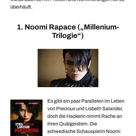
überhäuft.
1. Noomi Rapace („Millenium-
Trilogie“)
Es gibt ein paar Parallelen im Leben
von Precious und Lisbeth Salander,
doch die Hackerin nimmt Rache an
ihren Quälgeistern. Die
schwedische Schauspierin Noomi