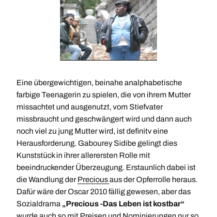
Eine übergewichtigen, beinahe analphabetische
farbige Teenagerin zu spielen, die von ihrem Mutter
missachtet und ausgenutzt, vom Stiefvater
missbraucht und geschwängert wird und dann auch
noch viel zu jung Mutter wird, ist definitv eine
Herausforderung. Gabourey Sidibe gelingt dies
Kunststück in ihrer allerersten Rolle mit
beeindruckender Überzeugung. Erstaunlich dabei ist
die Wandlung der
Precious
aus der Opferrolle heraus.
Dafür wäre der Oscar 2010 fällig gewesen, aber das
Sozialdrama
„Precious -Das Leben ist kostbar“
wurde auch so mit Preisen und Nominierungen nur so