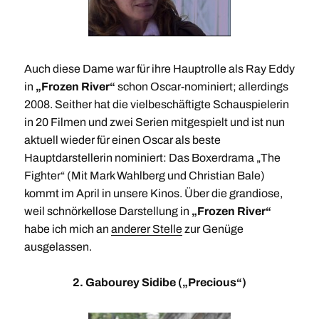
Auch diese Dame war für ihre Hauptrolle als Ray Eddy
in
„Frozen River“
schon Oscar-nominiert; allerdings
2008. Seither hat die vielbeschäftigte Schauspielerin
in 20 Filmen und zwei Serien mitgespielt und ist nun
aktuell wieder für einen Oscar als beste
Hauptdarstellerin nominiert: Das Boxerdrama „The
Fighter“ (Mit Mark Wahlberg und Christian Bale)
kommt im April in unsere Kinos. Über die grandiose,
weil schnörkellose Darstellung in
„Frozen River“
habe ich mich an
anderer Stelle
zur Genüge
ausgelassen.
2. Gabourey Sidibe („Precious“)