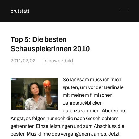
brutstatt
Top 5: Die besten
Schauspielerinnen 2010
2011/02/02
In
bewegtbild
So langsam muss ich mich
sputen, um vor der Berlinale
mit meinem filmischen
Jahresrückblicken
durchzukommen. Aber keine
Angst, es folgen nur noch die nach Geschlechtern
getrennten Einzelleistungen und zum Abschluss die
besten Musikfilme des vergangenen Jahres. Jetzt