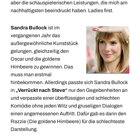
aber die schauspielerischen Leistungen, die mich am
nachhaltigsten beeindruckt haben. Ladies first.
Sandra Bullock
ist im
vergangenen Jahr das
außergewöhnliche Kunststück
gelungen, gleichzeitig den
Oscar und die goldene
Himbeere zu gewinnen. Das
muss man erstmal
hinbekommen. Allerdings passte sich Sandra Bullock
in
„Verrückt nach Steve“
nur den Gegebenheiten an
und verpasste einer überflüssigen und schlechten
Komödie ohne jeden Witz und gruseligen Dialogen
einen angemessenen Auftritt. Dafür gab es dann den
Razzie (Die goldene Himbeere) für die schlechteste
Darstellung.