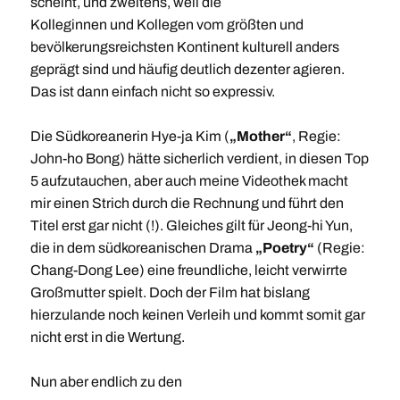
scheint, und zweitens, weil die
Kolleginnen und Kollegen vom größten und
bevölkerungsreichsten Kontinent kulturell anders
geprägt sind und häufig deutlich dezenter agieren.
Das ist dann einfach nicht so expressiv.
Die Südkoreanerin Hye-ja Kim (
„Mother“
, Regie:
John-ho Bong) hätte sicherlich verdient, in diesen Top
5 aufzutauchen, aber auch meine Videothek macht
mir einen Strich durch die Rechnung und führt den
Titel erst gar nicht (!). Gleiches gilt für Jeong-hi Yun,
die in dem südkoreanischen Drama
„Poetry“
(Regie:
Chang-Dong Lee) eine freundliche, leicht verwirrte
Großmutter spielt. Doch der Film hat bislang
hierzulande noch keinen Verleih und kommt somit gar
nicht erst in die Wertung.
Nun aber endlich zu den