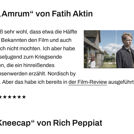
„Amrum“ von Fatih Aktin
ß sehr wohl, dass etwa die Hälfte
 Bekannten den Film und auch
ch nicht mochten. Ich aber habe
nseljugend zum Kriegsende
n, die ein hinreißendes
senwerden erzählt. Nordisch by
 Aber das habe ich bereits in
der Film-Review
ausgeführt
★
★
★
★
★
★
Kneecap“ von Rich Peppiat