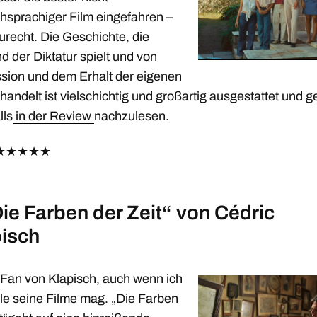
chsprachiger Film eingefahren –
zurecht. Die Geschichte, die
 der Diktatur spielt und von
sion und dem Erhalt der eigenen
andelt ist vielschichtig und großartig ausgestattet und ge
lls
in der Review
nachzulesen.
★
★
★
★
★
Die Farben der Zeit“ von Cédric
isch
n Fan von Klapisch, auch wenn ich
lle seine Filme mag. „Die Farben