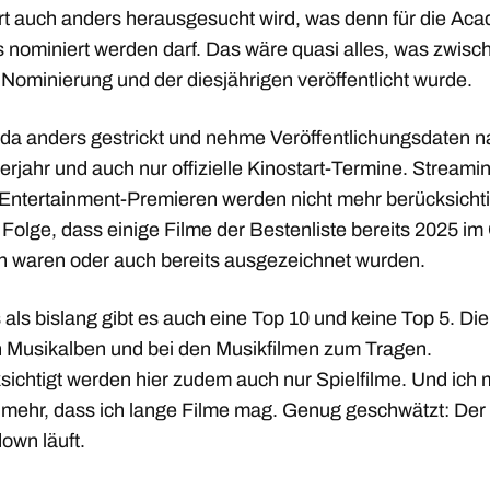
rt auch anders herausgesucht wird, was denn für die Ac
 nominiert werden darf. Das wäre quasi alles, was zwisc
 Nominierung und der diesjährigen veröffentlicht wurde.
n da anders gestrickt und nehme Veröffentlichungsdaten 
rjahr und auch nur offizielle Kinostart-Termine. Streami
ntertainment-Premieren werden nicht mehr berücksichti
 Folge, dass einige Filme der Bestenliste bereits 2025 im
 waren oder auch bereits ausgezeichnet wurden.
als bislang gibt es auch eine Top 10 und keine Top 5. Di
n Musikalben und bei den Musikfilmen zum Tragen.
sichtigt werden hier zudem auch nur Spielfilme. Und ich
 mehr, dass ich lange Filme mag. Genug geschwätzt: Der
own läuft.