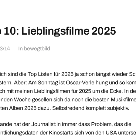
 10: Lieblingsfilme 2025
3/14
In
bewegtbild
ich sind die Top Listen für 2025 ja schon längst wieder S
stern. Aber: Am Sonntag ist Oscar-Verleihung und so ko
h mit meinen Lieblingsfilmen für 2025 um die Ecke. In de
den Woche gesellen sich da noch die besten Musikfilm
sten Alben 2025 dazu. Selbstredend komplett subjektiv.
lande hat der Journalist:in immer dass Problem, das die
entlichungsdaten der Kinostarts sich von den USA unters