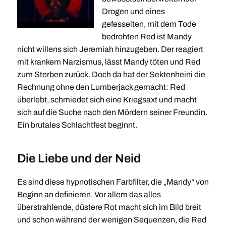
Drogen und eines
gefesselten, mit dem Tode
bedrohten Red ist Mandy
nicht willens sich Jeremiah hinzugeben. Der reagiert
mit krankem Narzismus, lässt Mandy töten und Red
zum Sterben zurück. Doch da hat der Sektenheini die
Rechnung ohne den Lumberjack gemacht: Red
überlebt, schmiedet sich eine Kriegsaxt und macht
sich auf die Suche nach den Mördern seiner Freundin.
Ein brutales Schlachtfest beginnt.
Die Liebe und der Neid
Es sind diese hypnotischen Farbfilter, die „Mandy“ von
Beginn an definieren. Vor allem das alles
überstrahlende, düstere Rot macht sich im Bild breit
und schon während der wenigen Sequenzen, die Red