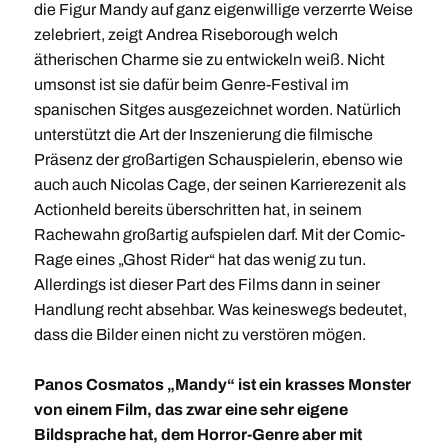
die Figur Mandy auf ganz eigenwillige verzerrte Weise
zelebriert, zeigt Andrea Riseborough welch
ätherischen Charme sie zu entwickeln weiß. Nicht
umsonst ist sie dafür beim Genre-Festival im
spanischen Sitges ausgezeichnet worden. Natürlich
unterstützt die Art der Inszenierung die filmische
Präsenz der großartigen Schauspielerin, ebenso wie
auch auch Nicolas Cage, der seinen Karrierezenit als
Actionheld bereits überschritten hat, in seinem
Rachewahn großartig aufspielen darf. Mit der Comic-
Rage eines „Ghost Rider“ hat das wenig zu tun.
Allerdings ist dieser Part des Films dann in seiner
Handlung recht absehbar. Was keineswegs bedeutet,
dass die Bilder einen nicht zu verstören mögen.
Panos Cosmatos „Mandy“ ist ein krasses Monster
von einem Film, das zwar eine sehr eigene
Bildsprache hat, dem Horror-Genre aber mit