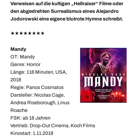
Verweisen auf die kultigen „Hellraiser“ Filme oder
den abgedrehten Surrealismus eines Alejandro
Jodorowski eine eigene blutrote Hymne schreibt.
★
★
★
★
★
★
★
★
Mandy
OT: Mandy
Genre: Horror
Länge: 116 Minuten, USA,
2018
Regie: Panos Cosmatos
Darsteller: Nicolas Cage,
Andrea Riseborough, Linus
Roache
FSK: ab 18 Jahren
Vertrieb: Drop-Out Cinema, Koch Films
Kinostart: 1.11.2018