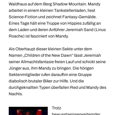
Waldhaus auf dem Berg Shadow Mountain. Mandy
arbeitet in einem kleinen Tankstellenladen, liest
Science-Fiction und zeichnet Fantasy-Gemälde.
Eines Tage hält eine Truppe von Hippies zufällig an
dem Laden und deren Anführer Jeremiah Sand (Linus
Roache) ist fasziniert von Mandy.
Als Oberhaupt dieser kleinen Sekte unter dem
Namen „Children of the New Dawn“ lässt Jeremiah
seiner Allmachtsfantasie freien Lauf und schickt seine
Jünger aus, ihm Mandy zu bringen. Die hörigen
Sektenmitglieder rufen daraufhin eine Gruppe
diabolisch brutaler Biker zur Hilfe. Und die
durchgeknallten Typen überfallen Red und Mandy des
Nachts.
Trotz
bewusstseinserweiternder