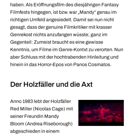
haben. Als Eröffnungsfilm des diesjährigen Fantasy
Filmfests hingegen, ist bzw. war „Mandy“ genau im
richtigen Umfeld angesiedelt. Damit sei nun nicht
gesagt, dass der genuine Filmkritiker mit krasser
Genrekost nichts anzufangen wüsste; ganz im
Gegenteil: Zumeist braucht es eine gewisse
Kenntnis, um Filme im Genre-Kontxt zu verorten. Nun
aber Schluss mit der hochtrabenden Hinleitung und
hinein in das Horror-Epos von Panos Cosmatos.
Der Holzfäller und die Axt
Anno 1983 lebt der Holzfäller
Red Miller (Nicolas Cage) mit
seiner Freundin Mandy
Bloom (Andrea Riseborough)
abgeschieden in einem