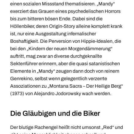
einen sozialen Missstand thematisieren. „Mandy“
exerziert das Grauen eines psychedelischen Horrors
bis zum bitteren bösen Ende. Dabei sind die
Höllenbiker, deren Origin-Story alleine komplett krank
ist, nur eine Ausgestaltung infernalischer
Boshaftigkeit. Die Perversion von Hippie-Idealen, die
bei den „Kindern der neuen Morgendämmerung“
auftritt, mag zwar an diverse durchgeknallte
Sektenführer erinnern, aber die quasi satanistischen
Elemente in „Mandy“ zeugen dann doch von reinem
Genrekino, selbst wenn gelegentlich verzerrte
Assoziationen zu „Montana Sacra – Der Heilige Berg“
(1973) von Alejandro Jodorowsky wach werden.
Die Gläubigen und die Biker
Der blutige Rachengel heißt nicht umsonst „Red“ und