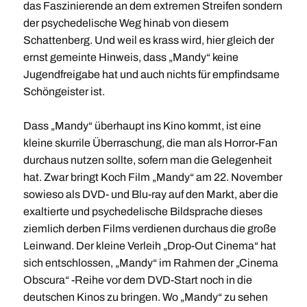
das Faszinierende an dem extremen Streifen sondern
der psychedelische Weg hinab von diesem
Schattenberg. Und weil es krass wird, hier gleich der
ernst gemeinte Hinweis, dass „Mandy“ keine
Jugendfreigabe hat und auch nichts für empfindsame
Schöngeister ist.
Dass „Mandy“ überhaupt ins Kino kommt, ist eine
kleine skurrile Überraschung, die man als Horror-Fan
durchaus nutzen sollte, sofern man die Gelegenheit
hat. Zwar bringt Koch Film „Mandy“ am 22. November
sowieso als DVD- und Blu-ray auf den Markt, aber die
exaltierte und psychedelische Bildsprache dieses
ziemlich derben Films verdienen durchaus die große
Leinwand. Der kleine Verleih „Drop-Out Cinema“ hat
sich entschlossen, „Mandy“ im Rahmen der „Cinema
Obscura“ -Reihe vor dem DVD-Start noch in die
deutschen Kinos zu bringen. Wo „Mandy“ zu sehen