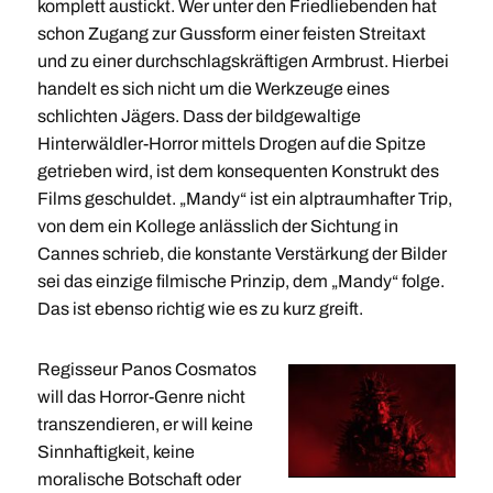
komplett austickt. Wer unter den Friedliebenden hat
schon Zugang zur Gussform einer feisten Streitaxt
und zu einer durchschlagskräftigen Armbrust. Hierbei
handelt es sich nicht um die Werkzeuge eines
schlichten Jägers. Dass der bildgewaltige
Hinterwäldler-Horror mittels Drogen auf die Spitze
getrieben wird, ist dem konsequenten Konstrukt des
Films geschuldet. „Mandy“ ist ein alptraumhafter Trip,
von dem ein Kollege anlässlich der Sichtung in
Cannes schrieb, die konstante Verstärkung der Bilder
sei das einzige filmische Prinzip, dem „Mandy“ folge.
Das ist ebenso richtig wie es zu kurz greift.
Regisseur Panos Cosmatos
will das Horror-Genre nicht
transzendieren, er will keine
Sinnhaftigkeit, keine
moralische Botschaft oder