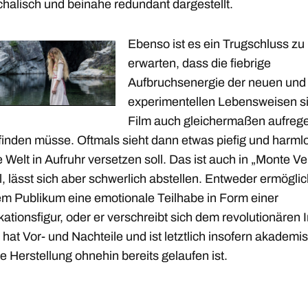
chalisch und beinahe redundant dargestellt.
Ebenso ist es ein Trugschluss zu
erwarten, dass die fiebrige
Aufbruchsenergie der neuen und
experimentellen Lebensweisen s
Film auch gleichermaßen aufreg
finden müsse. Oftmals sieht dann etwas piefig und harml
 Welt in Aufruhr versetzen soll. Das ist auch in „Monte Ve
l, lässt sich aber schwerlich abstellen. Entweder ermöglic
em Publikum eine emotionale Teilhabe in Form einer
ikationsfigur, oder er verschreibt sich dem revolutionären 
hat Vor- und Nachteile und ist letztlich insofern akademis
e Herstellung ohnehin bereits gelaufen ist.