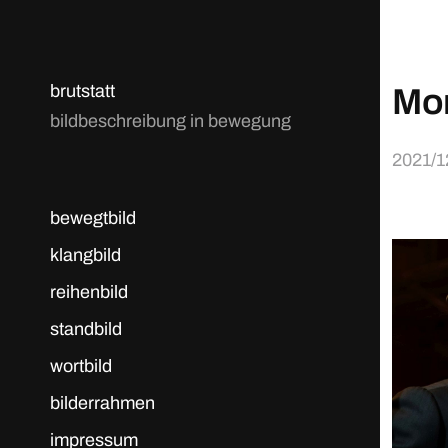
brutstatt
Mon
bildbeschreibung in bewegung
2021/1
bewegtbild
klangbild
reihenbild
standbild
wortbild
bilderrahmen
impressum