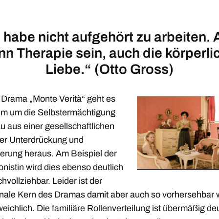
 habe nicht aufgehört zu arbeiten. 
nn Therapie sein, auch die körperli
Liebe.“ (Otto Gross)
 Drama „Monte Verità“ geht es
lem um die Selbstermächtigung
u aus einer gesellschaftlichen
der Unterdrückung und
erung heraus. Am Beispiel der
nistin wird dies ebenso deutlich
hvollziehbar. Leider ist der
nale Kern des Dramas damit aber auch so vorhersehbar 
ichlich. Die familiäre Rollenverteilung ist übermäßig deu