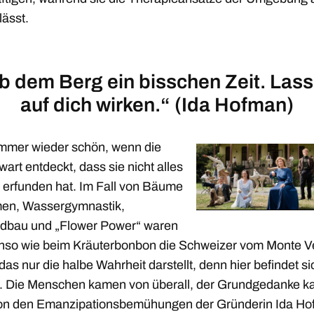
lässt.
b dem Berg ein bisschen Zeit. Lass
auf dich wirken.“ (Ida Hofman)
 immer wieder schön, wenn die
rt entdeckt, dass sie nicht alles
 erfunden hat. Im Fall von Bäume
en, Wassergymnastik,
dbau und „Flower Power“ waren
nso wie beim Kräuterbonbon die Schweizer vom Monte Ve
as nur die halbe Wahrheit darstellt, denn hier befindet si
t. Die Menschen kamen von überall, der Grundgedanke 
on den Emanzipationsbemühungen der Gründerin Ida Ho