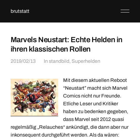
brutstatt
Marvels Neustart: Echte Helden in
ihren klassischen Rollen
2019/02/13
In
standbild
,
Superhelden
Mit diesem aktuellen Reboot
“Neustart” macht sich Marvel
Comics nicht nur Freunde.
Etliche Leser und Kritiker
haben zu bedenken gegeben,
dass Marvel seit 2012 quasi
regelmäßig „Relauches“ ankündigt, die dann aber nur
inkonsequent durchgeführt werden. Als da wären: