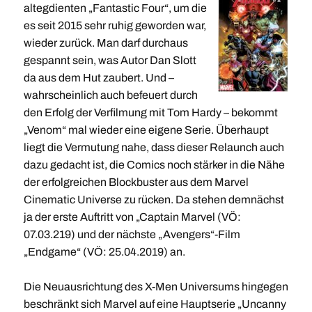
altegdienten „Fantastic Four“, um die
es seit 2015 sehr ruhig geworden war,
wieder zurück. Man darf durchaus
gespannt sein, was Autor Dan Slott
da aus dem Hut zaubert. Und –
wahrscheinlich auch befeuert durch
den Erfolg der Verfilmung mit Tom Hardy – bekommt
„Venom“ mal wieder eine eigene Serie. Überhaupt
liegt die Vermutung nahe, dass dieser Relaunch auch
dazu gedacht ist, die Comics noch stärker in die Nähe
der erfolgreichen Blockbuster aus dem Marvel
Cinematic Universe zu rücken. Da stehen demnächst
ja der erste Auftritt von „Captain Marvel (VÖ:
07.03.219) und der nächste „Avengers“-Film
„Endgame“ (VÖ: 25.04.2019) an.
Die Neuausrichtung des X-Men Universums hingegen
beschränkt sich Marvel auf eine Hauptserie „Uncanny