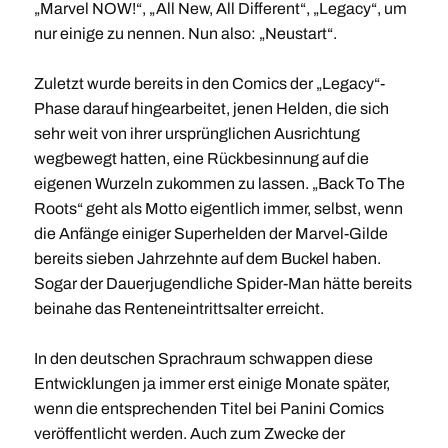
„Marvel NOW!“, „All New, All Different“, „Legacy“, um
nur einige zu nennen. Nun also: „Neustart“.
Zuletzt wurde bereits in den Comics der „Legacy“-
Phase darauf hingearbeitet, jenen Helden, die sich
sehr weit von ihrer ursprünglichen Ausrichtung
wegbewegt hatten, eine Rückbesinnung auf die
eigenen Wurzeln zukommen zu lassen. „Back To The
Roots“ geht als Motto eigentlich immer, selbst, wenn
die Anfänge einiger Superhelden der Marvel-Gilde
bereits sieben Jahrzehnte auf dem Buckel haben.
Sogar der Dauerjugendliche Spider-Man hätte bereits
beinahe das Renteneintrittsalter erreicht.
In den deutschen Sprachraum schwappen diese
Entwicklungen ja immer erst einige Monate später,
wenn die entsprechenden Titel bei Panini Comics
veröffentlicht werden. Auch zum Zwecke der