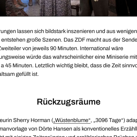
rungen lassen sich bildstark inszenieren und aus wenigen
 entstehen große Szenen. Das ZDF macht aus der Sende
weiteiler von jeweils 90 Minuten. International wäre
ungsweise würde das wahrscheinlicher eine Miniserie mit
a 45 Minuten. Letztlich wichtig bleibt, dass die Zeit sinnvo
ltsam gefüllt ist.
Rückzugsräume
eurin Sherry Horman (
„Wüstenblume“
, „3096 Tage“) adap
manvorlage von Dörte Hansen als konventionelles Erzähl