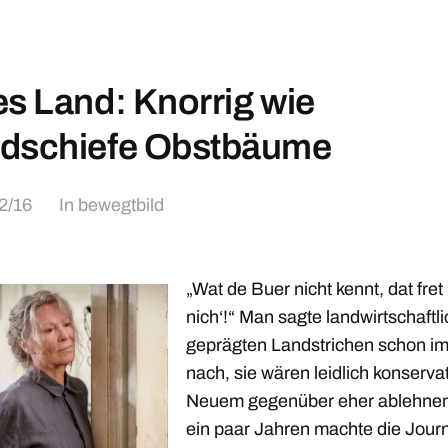
es Land: Knorrig wie
dschiefe Obstbäume
2/16
In
bewegtbild
„Wat de Buer nicht kennt, dat fret
nich‘!“ Man sagte landwirtschaftli
geprägten Landstrichen schon i
nach, sie wären leidlich konserva
Neuem gegenüber eher ablehnen
ein paar Jahren machte die Journ