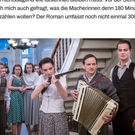
ch mich auch gefragt, was die Macherinnen denn 180 Min
rzählen wollen? Der Roman umfasst noch nicht einmal 30