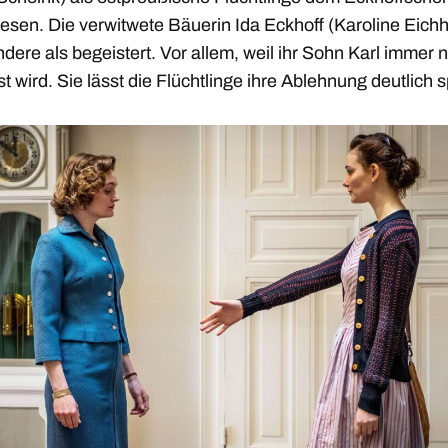
sen. Die verwitwete Bäuerin Ida Eckhoff (Karoline Eichho
ndere als begeistert. Vor allem, weil ihr Sohn Karl immer 
t wird. Sie lässt die Flüchtlinge ihre Ablehnung deutlich 