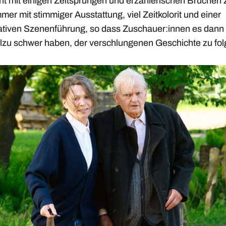
cht mit einigen Zeitsprüngen und erzählerischen Brüchen z
mer mit stimmiger Ausstattung, viel Zeitkolorit und einer
ativen Szenenführung, so dass Zuschauer:innen es dann
allzu schwer haben, der verschlungenen Geschichte zu fol