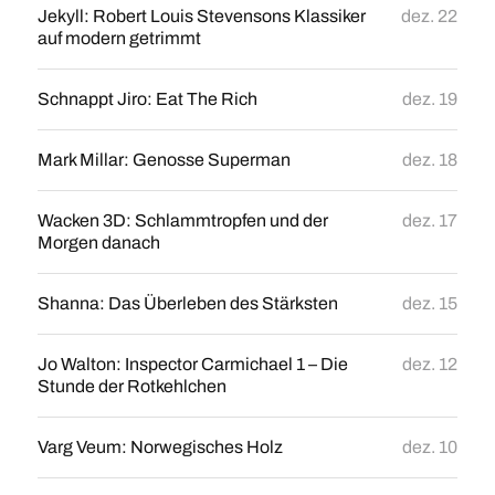
Jekyll: Robert Louis Stevensons Klassiker
dez. 22
auf modern getrimmt
Schnappt Jiro: Eat The Rich
dez. 19
Mark Millar: Genosse Superman
dez. 18
Wacken 3D: Schlammtropfen und der
dez. 17
Morgen danach
Shanna: Das Überleben des Stärksten
dez. 15
Jo Walton: Inspector Carmichael 1 – Die
dez. 12
Stunde der Rotkehlchen
Varg Veum: Norwegisches Holz
dez. 10