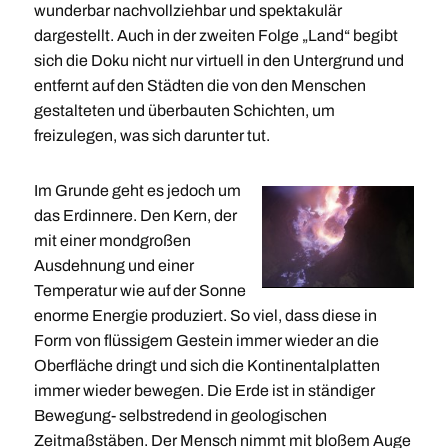
wunderbar nachvollziehbar und spektakulär
dargestellt. Auch in der zweiten Folge „Land“ begibt
sich die Doku nicht nur virtuell in den Untergrund und
entfernt auf den Städten die von den Menschen
gestalteten und überbauten Schichten, um
freizulegen, was sich darunter tut.
Im Grunde geht es jedoch um
das Erdinnere. Den Kern, der
mit einer mondgroßen
Ausdehnung und einer
Temperatur wie auf der Sonne
enorme Energie produziert. So viel, dass diese in
Form von flüssigem Gestein immer wieder an die
Oberfläche dringt und sich die Kontinentalplatten
immer wieder bewegen. Die Erde ist in ständiger
Bewegung- selbstredend in geologischen
Zeitmaßstäben. Der Mensch nimmt mit bloßem Auge