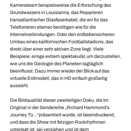
Kamerateam beispielsweise die Erforschung des
Grundwassers in Louisianna, das Reparieren
transatlantischer Glasfaserkabel, die wir für das
Telefonieren ebenso benötigen wie für die
Internetverbindungen. Oder den erdbebensicheren
Umbau eines kalifornischen Footballstadions, das
direkt über einer sehr aktiven Zone liegt. Viele
Beispiele, einige extrem spektakulär, um darzustellen,
wie uns die Geologie des Planeten tagtäglich
beeinflusst. Dazu immer wieder der Blick auf das
virtuelle Erdmodell, das in HD einfach großartig
aussieht.
Die Bildqualität dieser zweiteiligen Doku, die Im
Original in der Sendereihe „Richard Hammond’s
Journey To…“präsentiert wurde, ist beeindruckend,
und dass die Show mit fetzigen Rockrhythmen
unterlegt ist, sei verziehen und ist dem