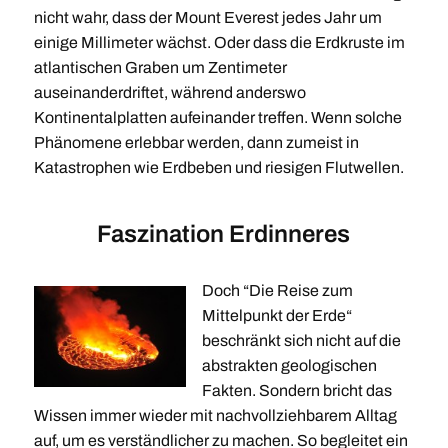
nicht wahr, dass der Mount Everest jedes Jahr um
einige Millimeter wächst. Oder dass die Erdkruste im
atlantischen Graben um Zentimeter
auseinanderdriftet, während anderswo
Kontinentalplatten aufeinander treffen. Wenn solche
Phänomene erlebbar werden, dann zumeist in
Katastrophen wie Erdbeben und riesigen Flutwellen.
Faszination Erdinneres
Doch “Die Reise zum
Mittelpunkt der Erde“
beschränkt sich nicht auf die
abstrakten geologischen
Fakten. Sondern bricht das
Wissen immer wieder mit nachvollziehbarem Alltag
auf, um es verständlicher zu machen. So begleitet ein