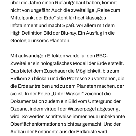
über die Jahre einen Ruf aufgebaut haben, kommt
nicht von ungefähr. Auch die zweiteilige „Reise zum
Mittelpunkt der Erde“ steht für hochklassiges
Infotainment und macht Spaß. Vor allem mit dem
High Definition Bild der Blu-ray. Ein Ausflug in die
Geologie unseres Planeten.
Mit aufwändigen Effekten wurde für den BBC-
Zweiteiler ein holografisches Modell der Erde erstellt.
Das bietet dem Zuschauer die Möglichkeit, bis zum
Erdkern zu blicken und die Prozesse zu verstehen, die
die Erde antreiben und zu dem Planeten machen, der
sie ist. In der Folge „Unter Wasser“ zeichnet die
Dokumentation zudem ein Bild vom Untergrund der
Ozeane, indem virtuell der Wasserpegel abgesengt
wird. So werden schrittweise immer neue unbekannte
Oberflächenformationen sichtbar gemacht. Und der
Aufbau der Kontinente aus der Erdkruste wird