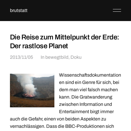
brutstatt
Die Reise zum Mittelpunkt der Erde:
Der rastlose Planet
2013/11/05
In
bewegtbild
,
Doku
Wissenschaftsdokumentation
en sind ein Genre für sich, bei
dem man viel falsch machen
kann. Die Gratwanderung
zwischen Information und
Entertainment birgt immer
auch die Gefahr, einen von beiden Aspekten zu
vernachlässigen. Dass die BBC-Produktionen sich