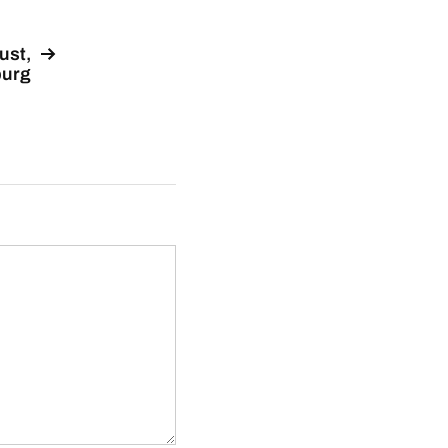
ust,
urg