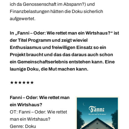
ich da Genossenschaft im Abspann?) und
Finanzbelastungen hätten die Doku sicherlich
aufgewertet.
In „Fanni – Oder: Wie rettet man ein Wirtshaus?“ ist
der Titel Programm und zeigt wieviel
Enthusiasmus und freiwilligen Einsatz so ein
Projekt braucht und das das daraus auch schon
ein Gemeinschaftserlebnis entstehen kann. Eine
launige Doku, die Mut machen kann.
★
★
★
★
★
★
Fanni – Oder: Wie rettet man
ein Wirtshaus?
OT: Fanni – Oder: Wie rettet
man ein Wirtshaus?
Genre: Doku