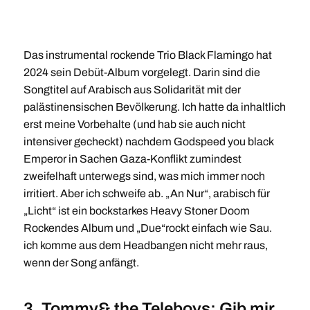
Das instrumental rockende Trio Black Flamingo hat
2024 sein Debüt-Album vorgelegt. Darin sind die
Songtitel auf Arabisch aus Solidarität mit der
palästinensischen Bevölkerung. Ich hatte da inhaltlich
erst meine Vorbehalte (und hab sie auch nicht
intensiver gecheckt) nachdem Godspeed you black
Emperor in Sachen Gaza-Konflikt zumindest
zweifelhaft unterwegs sind, was mich immer noch
irritiert. Aber ich schweife ab. „An Nur“, arabisch für
„Licht“ ist ein bockstarkes Heavy Stoner Doom
Rockendes Album und „Due“rockt einfach wie Sau.
ich komme aus dem Headbangen nicht mehr raus,
wenn der Song anfängt.
3. Tommy& the Teleboys: Gib mir