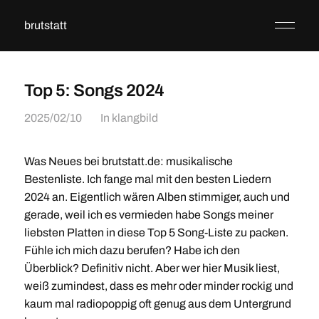
brutstatt
Top 5: Songs 2024
2025/02/10
In
klangbild
Was Neues bei brutstatt.de: musikalische
Bestenliste. Ich fange mal mit den besten Liedern
2024 an. Eigentlich wären Alben stimmiger, auch und
gerade, weil ich es vermieden habe Songs meiner
liebsten Platten in diese Top 5 Song-Liste zu packen.
Fühle ich mich dazu berufen? Habe ich den
Überblick? Definitiv nicht. Aber wer hier Musik liest,
weiß zumindest, dass es mehr oder minder rockig und
kaum mal radiopoppig oft genug aus dem Untergrund