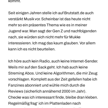
kommt.
Seit einigen Jahren stelle ich auf Brutstatt.de auch
verstärkt Musik vor. Scheinbar ist das heute nicht
mehr so ein präsentes Thema wie es in meiner
Jugend war. Man sagt der Gen Z und nachfolgenden
nach, sie würden sich nicht mehr für Mukke
interessieren. Ich mag das kaum glauben. Vor allem
kann ich es nicht beurteilen.
Ich höre auch kein Radio, auch keine Internet-Sender.
Weils mir auf den Sack geht. Ich hab auch keine
Streming Abos. Und keine Algorithmen, die mir Zeug
vorschlagen. Komplett aus der Zeit gefallen habe ich
Fanzines abonniert und wühle mich durch die
Reviews (sicherlich annähernd 2000 im Jahr).
Checke was ich interessant finde, bleibe dran kleben.
Regelmäßig frag‘ ich im Plattenladen nach