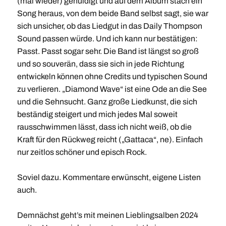
(mal wieder) gehuldigt und auf dem Album stach ein
Song heraus, von dem beide Band selbst sagt, sie war
sich unsicher, ob das Liedgut in das Daily Thompson
Sound passen würde. Und ich kann nur bestätigen:
Passt. Passt sogar sehr. Die Band ist längst so groß
und so souverän, dass sie sich in jede Richtung
entwickeln können ohne Credits und typischen Sound
zu verlieren. „Diamond Wave“ ist eine Ode an die See
und die Sehnsucht. Ganz große Liedkunst, die sich
beständig steigert und mich jedes Mal soweit
rausschwimmen lässt, dass ich nicht weiß, ob die
Kraft für den Rückweg reicht („Gattaca“, ne). Einfach
nur zeitlos schöner und episch Rock.
Soviel dazu. Kommentare erwünscht, eigene Listen
auch.
Demnächst geht’s mit meinen Lieblingsalben 2024