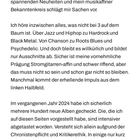
spannenden Neuheiten und mein musikaffiner
Bekanntenkreis schlägt mir Sachen vor.
Ich höre inzwischen alles, was nicht bei 3 auf dem
Baum ist. Über Jazz und Hiphop zu Hardrock und
Black Metal. Von Chanson zu Roots Blues und
Psychedelic. Und doch bleibt es willkürlich und bildet
nur Ausschnitte ab. Sicher ist meine vornehmliche
Prägung Stromgitarren-affin und schwer riffend, aber
das muss nicht so sein und schon gar nicht so bleiben.
Manchmal kommt der erhellende Impuls aus dem
linken Halbfeld.
Im vergangenen Jahr 2024 habe ich sicherlich
mehrere Hundert neue Alben gecheckt. Die, die ich
auf diesen Seiten vorgestellt habe, sind intensiver
abgetastet worden. Versteht sich allein aufgrund der
Chronistenpflicht und Kritikerethik. In einige nur kurz