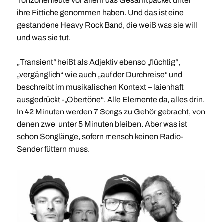
Tonzonenleute vor allem das Gesamtpacket unter
ihre Fittiche genommen haben. Und das ist eine
gestandene Heavy Rock Band, die weiß was sie will
und was sie tut.
„Transient“ heißt als Adjektiv ebenso „flüchtig“,
„vergänglich“ wie auch „auf der Durchreise“ und
beschreibt im musikalischen Kontext – laienhaft
ausgedrückt -„Obertöne“. Alle Elemente da, alles drin.
In 42 Minuten werden 7 Songs zu Gehör gebracht, von
denen zwei unter 5 Minuten bleiben. Aber was ist
schon Songlänge, sofern mensch keinen Radio-
Sender füttern muss.