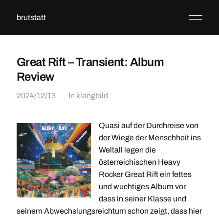
brutstatt
Great Rift – Transient: Album
Review
2024/12/13
In
klangbild
Quasi auf der Durchreise von
der Wiege der Menschheit ins
Weltall legen die
österreichischen Heavy
Rocker Great Rift ein fettes
und wuchtiges Album vor,
dass in seiner Klasse und
seinem Abwechslungsreichtum schon zeigt, dass hier