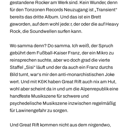
gestandene Rocker am Werk sind. Kein Wunder, denn
für den Tonzonen Records Neuzugang ist „Transient“
bereits das dritte Album. Und das ist ein Brett
geworden, auf dem wohl jede:r, der oder die auf Heavy
Rock, die Soundwellen surfen kann.
Wo samma denn? Do samma. Ich weiß, der Spruch
gebührt dem Fußball-Kaiser Franz, der ein Mikro zu
reinsprechen suchte, aber wo doch grad die vierte
Staffel „Sisi“ läuft und der da auch ein Franz durchs
Bild turnt, war‘s mir den anti-monarchistischen Joke
wert. Und mit K&K haben Great Rift auch nix am Hut,
wohl aber scheint da in und um die Alpenrepublik eine
handfeste Musikszene für schwere und
psychedelische Musikszene inzwischen regelmäßig
für Lawinengefahr zu sorgen.
Und Great Rift kommen nicht aus dem nirgendwo,