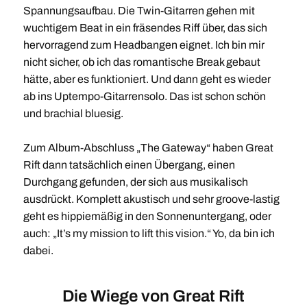
Spannungsaufbau. Die Twin-Gitarren gehen mit
wuchtigem Beat in ein fräsendes Riff über, das sich
hervorragend zum Headbangen eignet. Ich bin mir
nicht sicher, ob ich das romantische Break gebaut
hätte, aber es funktioniert. Und dann geht es wieder
ab ins Uptempo-Gitarrensolo. Das ist schon schön
und brachial bluesig.
Zum Album-Abschluss „The Gateway“ haben Great
Rift dann tatsächlich einen Übergang, einen
Durchgang gefunden, der sich aus musikalisch
ausdrückt. Komplett akustisch und sehr groove-lastig
geht es hippiemäßig in den Sonnenuntergang, oder
auch: „It’s my mission to lift this vision.“ Yo, da bin ich
dabei.
Die Wiege von Great Rift