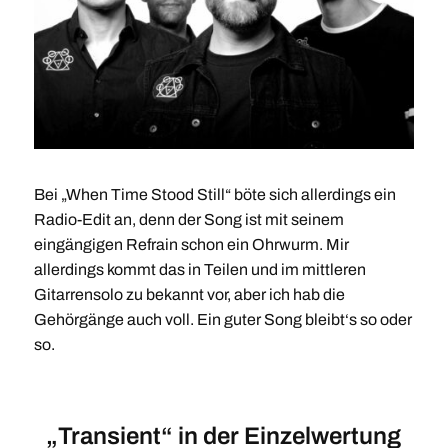
Bei „When Time Stood Still“ böte sich allerdings ein
Radio-Edit an, denn der Song ist mit seinem
eingängigen Refrain schon ein Ohrwurm. Mir
allerdings kommt das in Teilen und im mittleren
Gitarrensolo zu bekannt vor, aber ich hab die
Gehörgänge auch voll. Ein guter Song bleibt‘s so oder
so.
„Transient“ in der Einzelwertung