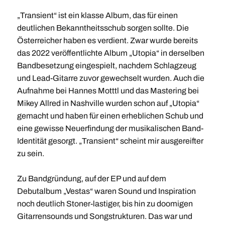
„Transient“ ist ein klasse Album, das für einen
deutlichen Bekanntheitsschub sorgen sollte. Die
Österreicher haben es verdient. Zwar wurde bereits
das 2022 veröffentlichte Album „Utopia“ in derselben
Bandbesetzung eingespielt, nachdem Schlagzeug
und Lead-Gitarre zuvor gewechselt wurden. Auch die
Aufnahme bei Hannes Motttl und das Mastering bei
Mikey Allred in Nashville wurden schon auf „Utopia“
gemacht und haben für einen erheblichen Schub und
eine gewisse Neuerfindung der musikalischen Band-
Identität gesorgt. „Transient“ scheint mir ausgereifter
zu sein.
Zu Bandgründung, auf der EP und auf dem
Debutalbum „Vestas“ waren Sound und Inspiration
noch deutlich Stoner-lastiger, bis hin zu doomigen
Gitarrensounds und Songstrukturen. Das war und