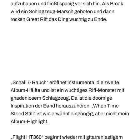
aufzubauen und fließt spacig vor sich hin. Als Break
wird ein Schlagzeug-Marsch geboten und dann
rocken Great Rift das Ding wuchtig zu Ende.
„Schall & Rauch“ eröffnet instrumental die zweite
Album-Hälfte und ist ein wuchtiges Riff-Monster mit
gnadenlosem Schlagzeug. Da ist die doomige
Inspiration der Band herauszuhören. „When Time
Stood Still“ ist wie erwähnt eingängig, aber nicht mein
Album-Highlight.
„Flight HT360“ beginnt wieder mit gitarrenlastigem