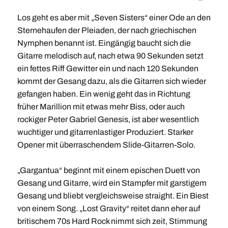
Los geht es aber mit „Seven Sisters“ einer Ode an den
Sternehaufen der Pleiaden, der nach griechischen
Nymphen benannt ist. Eingängig baucht sich die
Gitarre melodisch auf, nach etwa 90 Sekunden setzt
ein fettes Riff Gewitter ein und nach 120 Sekunden
kommt der Gesang dazu, als die Gitarren sich wieder
gefangen haben. Ein wenig geht das in Richtung
früher Marillion mit etwas mehr Biss, oder auch
rockiger Peter Gabriel Genesis, ist aber wesentlich
wuchtiger und gitarrenlastiger Produziert. Starker
Opener mit überraschendem Slide-Gitarren-Solo.
„Gargantua“ beginnt mit einem epischen Duett von
Gesang und Gitarre, wird ein Stampfer mit garstigem
Gesang und bliebt vergleichsweise straight. Ein Biest
von einem Song. „Lost Gravity“ reitet dann eher auf
britischem 70s Hard Rock nimmt sich zeit, Stimmung