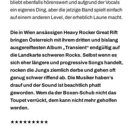
bliebt ebenfalls hörenswert und aufgrund der Vocals
ein eigenes Ding, aber die jetzige Band spielt einfach
auf einem anderen Level, der erheblich Laune macht.
Die in Wien ansässigen Heavy Rocker Great Rift
bringen Österreich mit ihrem dritten und bislang
ausgereiftesten Album „Transient“ endgültig auf
die Landkarte schweren Rocks. Selbst wenn es
sich eher längere und progressive Songs handelt,
rocken die Jungs ziemlich derbe und gehen oft
genug schwer riffend ab. Die Musiker haben‘s
drauf und der Sound ist beachtlich phatt
geworden. Wem da der Boxen-Schub nicht das
Toupet verrückt, dem kann nicht mehr geholfen
werden.
★
★
★
★
★
★
★
★
★