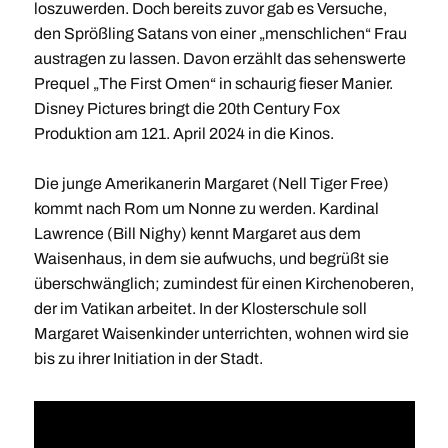
loszuwerden. Doch bereits zuvor gab es Versuche,
den Sprößling Satans von einer „menschlichen“ Frau
austragen zu lassen. Davon erzählt das sehenswerte
Prequel „The First Omen“ in schaurig fieser Manier.
Disney Pictures bringt die 20th Century Fox
Produktion am 121. April 2024 in die Kinos.
Die junge Amerikanerin Margaret (Nell Tiger Free)
kommt nach Rom um Nonne zu werden. Kardinal
Lawrence (Bill Nighy) kennt Margaret aus dem
Waisenhaus, in dem sie aufwuchs, und begrüßt sie
überschwänglich; zumindest für einen Kirchenoberen,
der im Vatikan arbeitet. In der Klosterschule soll
Margaret Waisenkinder unterrichten, wohnen wird sie
bis zu ihrer Initiation in der Stadt.