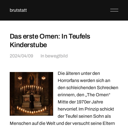
brutstatt
Das erste Omen: In Teufels
Kinderstube
2024/04/09
In
bewegtbild
Die älteren unter den
Horrorfans werden sich an
den schleichenden Schrecken
erinnern, den „The Omen“
Mitte der 1970er Jahre
hervorrief. Im Prinzip schickt
der Teufel seinen Sohn als
Menschen auf die Welt und der versucht seine Eltern