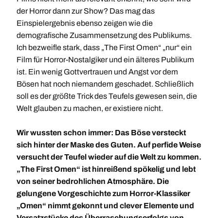
der Horror dann zur Show? Das mag das
Einspielergebnis ebenso zeigen wie die
demografische Zusammensetzung des Publikums.
Ich bezweifle stark, dass „The First Omen“ „nur“ ein
Film für Horror-Nostalgiker und ein älteres Publikum
ist. Ein wenig Gottvertrauen und Angst vor dem
Bösen hat noch niemandem geschadet. Schließlich
soll es der größte Trick des Teufels gewesen sein, die
Welt glauben zu machen, er existiere nicht.
Wir wussten schon immer: Das Böse versteckt
sich hinter der Maske des Guten. Auf perfide Weise
versucht der Teufel wieder auf die Welt zu kommen.
„The First Omen“ ist hinreißend spökelig und lebt
von seiner bedrohlichen Atmosphäre. Die
gelungene Vorgeschichte zum Horror-Klassiker
„Omen“ nimmt gekonnt und clever Elemente und
Versatzstücke des Überraschungserfolgs von