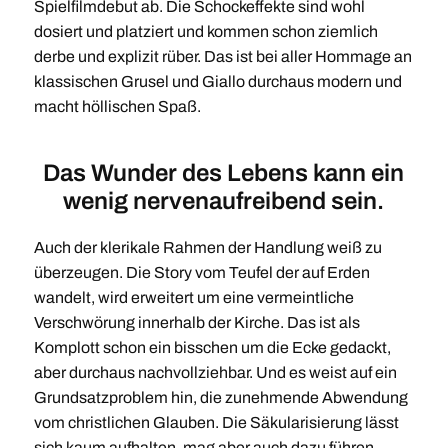
Spielfilmdebut ab. Die Schockeffekte sind wohl
dosiert und platziert und kommen schon ziemlich
derbe und explizit rüber. Das ist bei aller Hommage an
klassischen Grusel und Giallo durchaus modern und
macht höllischen Spaß.
Das Wunder des Lebens kann ein
wenig nervenaufreibend sein.
Auch der klerikale Rahmen der Handlung weiß zu
überzeugen. Die Story vom Teufel der auf Erden
wandelt, wird erweitert um eine vermeintliche
Verschwörung innerhalb der Kirche. Das ist als
Komplott schon ein bisschen um die Ecke gedackt,
aber durchaus nachvollziehbar. Und es weist auf ein
Grundsatzproblem hin, die zunehmende Abwendung
vom christlichen Glauben. Die Säkularisierung lässt
sich kaum aufhalten, mag aber auch dazu führen,