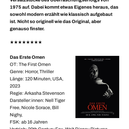
1975 auf. Dabei kommt etwas Eigenes heraus, das
sowohl modern erzählt wie klassisch aufgebaut
ist. Nicht so originell wie das Original, aber
genauso finster.
★
★
★
★
★
★
★
★
Das Erste Omen
OT: The First Omen
Genre: Horror, Thriller
Länge: 120 Minuten, USA,
2023
Regie: Arkasha Stevenson
Darsteller:innen: Nell Tiger
Free, Nicole Sorace, Bill
Nighy,
FSK: ab 16 Jahren