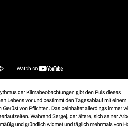
ythmus der Klimabeobachtungen gibt den Puls dieses
en Lebens vor und bestimmt den Tagesablauf mit einem
n Gerüst von Pflichten. Das beinhaltet allerdings immer w
eerlaufzeiten. Während Sergej, der ältere, sich seiner Arb
emäßig und gründlich widmet und täglich mehrmals von H