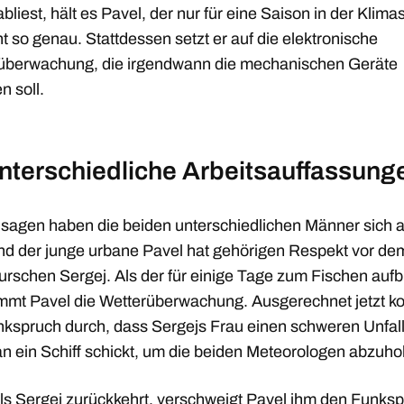
bliest, hält es Pavel, der nur für eine Saison in der Klima
cht so genau. Stattdessen setzt er auf die elektronische
überwachung, die irgendwann die mechanischen Geräte
n soll.
nterschiedliche Arbeitsauffassung
u sagen haben die beiden unterschiedlichen Männer sich 
und der junge urbane Pavel hat gehörigen Respekt vor de
rschen Sergej. Als der für einige Tage zum Fischen aufbr
mmt Pavel die Wetterüberwachung. Ausgerechnet jetzt 
nkspruch durch, dass Sergejs Frau einen schweren Unfall
n ein Schiff schickt, um die beiden Meteorologen abzuho
ls Sergej zurückkehrt, verschweigt Pavel ihm den Funksp