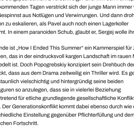
 kommenden Tagen verstrickt sich der junge Mann immer 
 Gespinnst aus Notlügen und Verwirrungen. Und dann droh
on zu eskalieren, als Pavel auch noch einen Lagerkoller
. In einem paranoiden Schub, glaubt er, Sergej wolle ihn
nde ist „How I Ended This Summer“ ein Kammerspiel für 
en, das in der eindrucksvoll kargen Landschaft im rauen
delt ist. Doch Popogrebskiy konzipiert sein Drehbuch der
kt, dass aus dem Drama zeitweilig ein Thriller wird. Es ge
taunlich vielschichtig und hintergründig seine beiden
guren so anzulegen, dass sie in vielerlei Beziehung
rtretend für etliche grundlegende gesellschaftliche Konflik
. Der Generationskonflikt kommt dabei ebenso durch wie 
chiedliche Einstellung gegenüber Pflichterfüllung und de
chen Fortschritt.