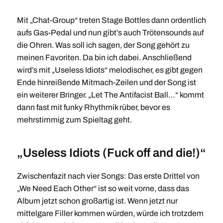
Mit „Chat-Group“ treten Stage Bottles dann ordentlich
aufs Gas-Pedal und nun gibt’s auch Trötensounds auf
die Ohren. Was soll ich sagen, der Song gehört zu
meinen Favoriten. Da bin ich dabei. Anschließend
wird’s mit „Useless Idiots“ melodischer, es gibt gegen
Ende hinreißende Mitmach-Zeilen und der Song ist
ein weiterer Bringer. „Let The Antifacist Ball…“ kommt
dann fast mit funky Rhythmik rüber, bevor es
mehrstimmig zum Spieltag geht.
„Useless Idiots (Fuck off and die!)“
Zwischenfazit nach vier Songs: Das erste Drittel von
„We Need Each Other“ ist so weit vorne, dass das
Album jetzt schon großartig ist. Wenn jetzt nur
mittelgare Filler kommen würden, würde ich trotzdem