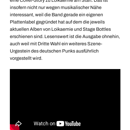
eine Cover-Story zu Loikaemie am Start. Das ist
insofern nicht nur wegen musikalischer Nähe
interessant, weil die Band gerade ein eigenen
Plattenlabel gegründet hat auf dem die jeweils
aktuellen Alben von Loikaemie und Stage Bottles
erschienen sind. Lesenswert ist die Ausgabe ohnehin,
auch weil mit Dritte Wahl ein weiteres Szene-
Urgestein des deutschen Punks ausführlich
vorgestellt wird.