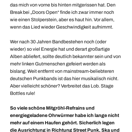
das mich von vorne bis hinten mitgerissen hat. Den
Break bei „Doors Open“ finde ich zwar immer noch
wie einen Stolperstein, aber es haut hin. Vor allem,
wenn das Lied wieder Geschwindigkeit aufnimmt.
Wer nach 30 Jahren Bandbestehen noch (oder
wieder) so viel Energie hat und derart großartige
Alben abliefert, sollte deutlich bekannter sein und von
mehr linken Gutmenschen gefeiert werden als
bislang. Weit entfernt von mainstream-beliebteren
deutschen Punkbands ist das hier musikalisch nicht.
Aber vielleicht schöner? Verbreitet das Lob. Stage
Bottles rule!
So viele schöne Mitgröhl-Refrains und
energiegeladene Ohrwürmer habe ich lange nicht
mehr auf einem Haufen gehört. Sicherlich legen
die Ausrichtung in Richtung Street Punk, Ska und