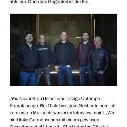
abfeiern. Doch das Gegenteil ist der Fall.
„You Never Stop Us“ ist eine rotzige Uptempo-
Kampfansage. Bei Olafs bissigem Geshoute höre ich
zum ersten Mal auch, was er im Interview meint. „Wir
sind linke Gutmenschen mit einem gewissen
Gewaltpotential“. Love it. „She Hates the City“ ist