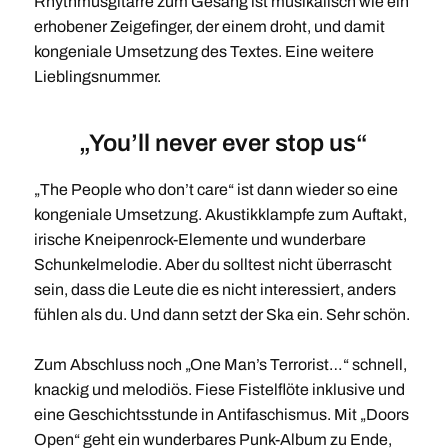
Rhythmusgitarre zum Gesang ist musikalisch wie ein
erhobener Zeigefinger, der einem droht, und damit
kongeniale Umsetzung des Textes. Eine weitere
Lieblingsnummer.
„You’ll never ever stop us“
„The People who don’t care“ ist dann wieder so eine
kongeniale Umsetzung. Akustikklampfe zum Auftakt,
irische Kneipenrock-Elemente und wunderbare
Schunkelmelodie. Aber du solltest nicht überrascht
sein, dass die Leute die es nicht interessiert, anders
fühlen als du. Und dann setzt der Ska ein. Sehr schön.
Zum Abschluss noch „One Man’s Terrorist…“ schnell,
knackig und melodiös. Fiese Fistelflöte inklusive und
eine Geschichtsstunde in Antifaschismus. Mit „Doors
Open“ geht ein wunderbares Punk-Album zu Ende,