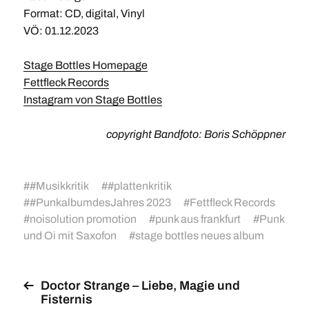
Format: CD, digital, Vinyl
VÖ: 01.12.2023
Stage Bottles Homepage
Fettfleck Records
Instagram von Stage Bottles
copyright Bandfoto: Boris Schöppner
#
#Musikkritik
#
#plattenkritik
#
#PunkalbumdesJahres 2023
#
Fettfleck Records
#
noisolution promotion
#
punk aus frankfurt
#
Punk
und Oi mit Saxofon
#
stage bottles neues album
Doctor Strange – Liebe, Magie und
Fisternis