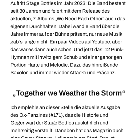
Auftritt Stage Bottles im Jahr 2023: Die Band besteht
seit 30 Jahren und feiert mit dem Release des
aktuellen, 7. Albums „We Need Each Other“ auch das
eigenen Durchhalten. Dabei war die Band über die
Jahre immer auf der Bühne präsent, nur neue Musik
gab‘s lange nicht. Ein paar Videos auf Youtube, aber
das war es dann auch schon. Und jetzt das: 12 Punk-
Hymnen mit irrwitzigem Schub und einer gehörigen
Portion Härte und Melodie. Dazu das hinreißende
Saxofon und immer wieder Attacke und Präsenz.
„Together we Weather the Storm“
Ich empfehle an dieser Stelle die aktuelle Ausgabe
des
Ox-Fanzines
(#171), das die Historie und
Gegenwart der Stage Bottles ausführlich und
mehrseitig vorstellt. Daneben hat das Magazin auch