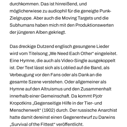
durchkommen. Das ist hinreißend, und
möglicherwiese zu audiophil für die geneigte Punk-
Zielgruppe. Aber auch die Moving Targets und die
Subhumans haben mich mit den Produktionswerten
der jüngeren Alben gekriegt.
Das dreckige Dutzend englisch gesungene Lieder
wird vom Titelsong „We Need Each Other“ eingeleitet.
Eine Hymne, die auch als Video-Single ausgekoppelt
ist. Der Text lässt sich als Loblied auf die Band, als
Verbeugung vor den Fans oder als Dank an die
gesamte Szene verstehen. Oder allgemeiner als
Hymne auf den Altruismus und den Zusammenhalt
innerhalb einer Gemeinschaft. Da kommt Pjotr
Kropotkins „Gegenseitige Hilfe in der Tier- und
Menschenwelt“ (1902) durch. Der russische Anarchist
hatte damit dereinst einen Gegenentwurf zu Darwins
„Survival of the Fittest“ veröffentlicht.