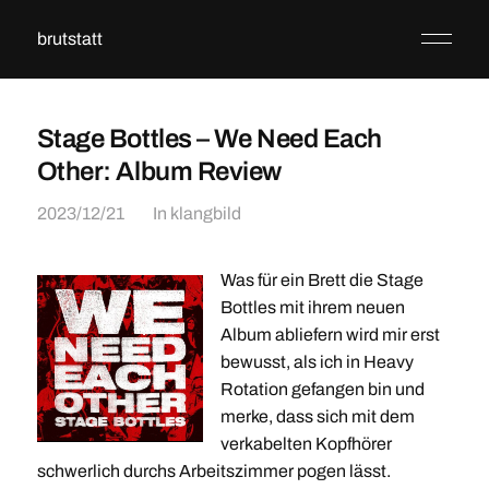
brutstatt
Stage Bottles – We Need Each
Other: Album Review
2023/12/21
In
klangbild
Was für ein Brett die Stage
Bottles mit ihrem neuen
Album abliefern wird mir erst
bewusst, als ich in Heavy
Rotation gefangen bin und
merke, dass sich mit dem
verkabelten Kopfhörer
schwerlich durchs Arbeitszimmer pogen lässt.