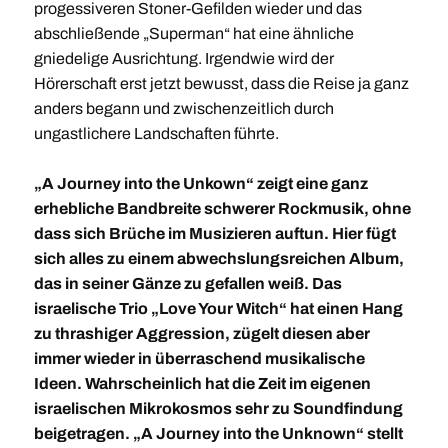
progessiveren Stoner-Gefilden wieder und das
abschließende „Superman“ hat eine ähnliche
gniedelige Ausrichtung. Irgendwie wird der
Hörerschaft erst jetzt bewusst, dass die Reise ja ganz
anders begann und zwischenzeitlich durch
ungastlichere Landschaften führte.
„A Journey into the Unkown“ zeigt eine ganz
erhebliche Bandbreite schwerer Rockmusik, ohne
dass sich Brüche im Musizieren auftun. Hier fügt
sich alles zu einem abwechslungsreichen Album,
das in seiner Gänze zu gefallen weiß. Das
israelische Trio „Love Your Witch“ hat einen Hang
zu thrashiger Aggression, zügelt diesen aber
immer wieder in überraschend musikalische
Ideen. Wahrscheinlich hat die Zeit im eigenen
israelischen Mikrokosmos sehr zu Soundfindung
beigetragen. „A Journey into the Unknown“ stellt