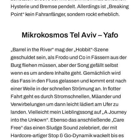
Hysterie und Bremse pendelt. Allerdings ist „Breaking
Point“ kein Fahranfänger, sondern rockt erheblich.
Mikrokosmos Tel Aviv – Yafo
„Barrel in the River“ mag der „Hobbit“-Szene
geschuldet sein, als Frodo und Co in Fässern aus der
Burg fliehen müssen, aber der Song gefällt selbst
wenn es um andere Inhalte geht. Gemächlich wird
das Fass in den Fluss gelassen und kommt erst nach
einer Weile in der schnellen Strömung an. In flotter
Fahrt geht es durch Stromschnellen, Mäander und
Verwirbelungen um dann leicht lädiert am Ufer zu
landen. Vielleicht mein Lieblingssong auf „A Journey
into the Unkown“. Ebenso das anschließende „Care
Free“ das einen Sludge Sound zelebriert, der mit
Hardcore-artiger Stop & Go-Dynamik wackelt bis es