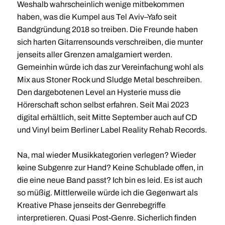
Weshalb wahrscheinlich wenige mitbekommen
haben, was die Kumpel aus Tel Aviv–Yafo seit
Bandgründung 2018 so treiben. Die Freunde haben
sich harten Gitarrensounds verschreiben, die munter
jenseits aller Grenzen amalgamiert werden.
Gemeinhin würde ich das zur Vereinfachung wohl als
Mix aus Stoner Rock und Sludge Metal beschreiben.
Den dargebotenen Level an Hysterie muss die
Hörerschaft schon selbst erfahren. Seit Mai 2023
digital erhältlich, seit Mitte September auch auf CD
und Vinyl beim Berliner Label Reality Rehab Records.
Na, mal wieder Musikkategorien verlegen? Wieder
keine Subgenre zur Hand? Keine Schublade offen, in
die eine neue Band passt? Ich bin es leid. Es ist auch
so müßig. Mittlerweile würde ich die Gegenwart als
Kreative Phase jenseits der Genrebegriffe
interpretieren. Quasi Post-Genre. Sicherlich finden