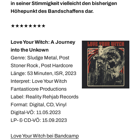
in seiner Stimmigkeit vielleicht den bisherigen
Höhepunkt des Bandschaffens dar.
★
★
★
★
★
★
★
★
Love Your Witch: A Journey
into the Unkown
Genre: Sludge Metal, Post
Stoner Rock , Post Hardcore
Länge: 53 Minuten, ISR, 2023
Interpret: Love Your Witch
Fantasticore Productions
Label: Reality Rehjab Records
Format: Digital, CD, Vinyl
Digital-VÖ: 11.05.2023
LP- & CD-VÖ: 15.09.2023
Love Your Witch bei Bandcamp