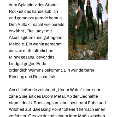
dem Spielplatz des Stoner
Rock ist das handelsüblich
und geradezu gerade heraus.
Den Auftakt macht wie bereits
erwähnt „Fire Lady“ mit
Akustikgitarre und getragener
Melodie. Ein wenig gemahnt
dies an mittelalterlichen
Minnegesang, bevor das
Liedgut gegen Ende
ordentlich Wumms bekommt. Ein wunderbarer
Einstieg und Reiseauftakt.
Anschließende zelebriert „Under Water“ eine sehr
zähe Spielart des Doom Metal. Ab der Liedhälfte
nimmt das U-Boot langsam aber bestimmt Fahrt und
Wildheit auf. „Breaking Point“ offeriert hernach einen
zerfetzten Groove der mit einem irren Maß zwischen