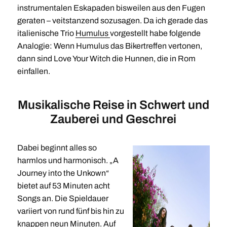
instrumentalen Eskapaden bisweilen aus den Fugen
geraten – veitstanzend sozusagen. Da ich gerade das
italienische Trio
Humulus
vorgestellt habe folgende
Analogie: Wenn Humulus das Bikertreffen vertonen,
dann sind Love Your Witch die Hunnen, die in Rom
einfallen.
Musikalische Reise in Schwert und
Zauberei und Geschrei
Dabei beginnt alles so
harmlos und harmonisch. „A
Journey into the Unkown“
bietet auf 53 Minuten acht
Songs an. Die Spieldauer
variiert von rund fünf bis hin zu
knappen neun Minuten. Auf