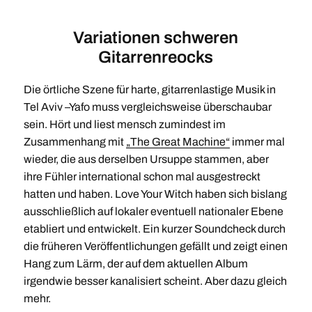
Variationen schweren
Gitarrenreocks
Die örtliche Szene für harte, gitarrenlastige Musik in
Tel Aviv –Yafo muss vergleichsweise überschaubar
sein. Hört und liest mensch zumindest im
Zusammenhang mit
„The Great Machine“
immer mal
wieder, die aus derselben Ursuppe stammen, aber
ihre Fühler international schon mal ausgestreckt
hatten und haben. Love Your Witch haben sich bislang
ausschließlich auf lokaler eventuell nationaler Ebene
etabliert und entwickelt. Ein kurzer Soundcheck durch
die früheren Veröffentlichungen gefällt und zeigt einen
Hang zum Lärm, der auf dem aktuellen Album
irgendwie besser kanalisiert scheint. Aber dazu gleich
mehr.