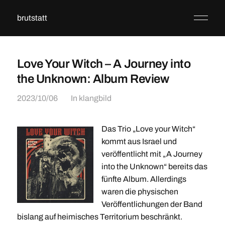
brutstatt
Love Your Witch – A Journey into
the Unknown: Album Review
2023/10/06
In
klangbild
Das Trio „Love your Witch“
kommt aus Israel und
veröffentlicht mit „A Journey
into the Unknown“ bereits das
fünfte Album. Allerdings
waren die physischen
Veröffentlichungen der Band
bislang auf heimisches Territorium beschränkt.