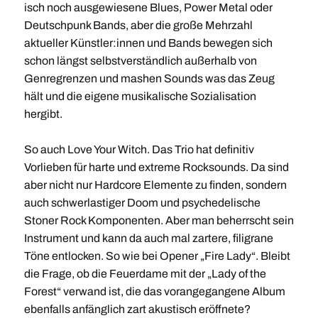
isch noch ausgewiesene Blues, Power Metal oder
Deutschpunk Bands, aber die große Mehrzahl
aktueller Künstler:innen und Bands bewegen sich
schon längst selbstverständlich außerhalb von
Genregrenzen und mashen Sounds was das Zeug
hält und die eigene musikalische Sozialisation
hergibt.
So auch Love Your Witch. Das Trio hat definitiv
Vorlieben für harte und extreme Rocksounds. Da sind
aber nicht nur Hardcore Elemente zu finden, sondern
auch schwerlastiger Doom und psychedelische
Stoner Rock Komponenten. Aber man beherrscht sein
Instrument und kann da auch mal zartere, filigrane
Töne entlocken. So wie bei Opener „Fire Lady“. Bleibt
die Frage, ob die Feuerdame mit der „Lady of the
Forest“ verwand ist, die das vorangegangene Album
ebenfalls anfänglich zart akustisch eröffnete?