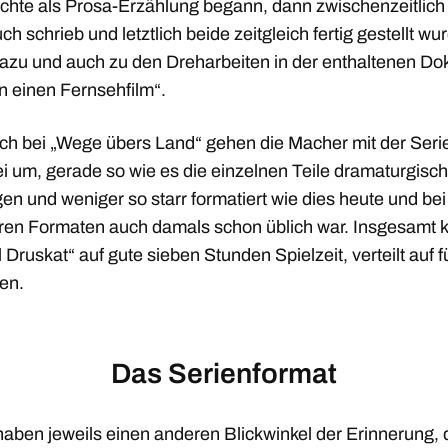
chte als Prosa-Erzählung begann, dann zwischenzeitlich
h schrieb und letztlich beide zeitgleich fertig gestellt wu
azu und auch zu den Dreharbeiten in der enthaltenen Do
 einen Fernsehfilm“.
ch bei „Wege übers Land“ gehen die Macher mit der Seri
ei um, gerade so wie es die einzelnen Teile dramaturgisch
en und weniger so starr formatiert wie dies heute und bei
ren Formaten auch damals schon üblich war. Insgesamt
 Druskat“ auf gute sieben Stunden Spielzeit, verteilt auf f
en.
Das Serienformat
haben jeweils einen anderen Blickwinkel der Erinnerung, 