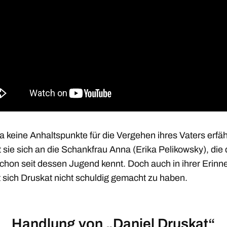
a keine Anhaltspunkte für die Vergehen ihres Vaters erfäh
 sie sich an die Schankfrau Anna (Erika Pelikowsky), die
schon seit dessen Jugend kennt. Doch auch in ihrer Erinn
t sich Druskat nicht schuldig gemacht zu haben.
Handlung von „Daniel Druskat“