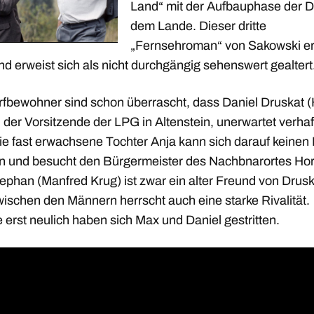
Land“ mit der Aufbauphase der 
dem Lande. Dieser dritte
„Fernsehroman“ von Sakowski e
d erweist sich als nicht durchgängig sehenswert gealtert
rfbewohner sind schon überrascht, dass Daniel Druskat (
 der Vorsitzende der LPG in Altenstein, unerwartet verhaf
Die fast erwachsene Tochter Anja kann sich darauf keinen
 und besucht den Bürgermeister des Nachbnarortes Ho
ephan (Manfred Krug) ist zwar ein alter Freund von Drusk
wischen den Männern herrscht auch eine starke Rivalität.
erst neulich haben sich Max und Daniel gestritten.