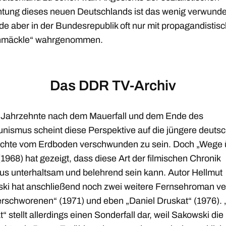
htung dieses neuen Deutschlands ist das wenig verwunder
de aber in der Bundesrepublik oft nur mit propagandistis
hmäckle“ wahrgenommen.
Das DDR TV-Archiv
 Jahrzehnte nach dem Mauerfall und dem Ende des
ismus scheint diese Perspektive auf die jüngere deuts
chte vom Erdboden verschwunden zu sein. Doch „Wege 
1968) hat gezeigt, dass diese Art der filmischen Chronik
us unterhaltsam und belehrend sein kann. Autor Hellmut
ki hat anschließend noch zwei weitere Fernsehroman ver
erschworenen“ (1971) und eben „Daniel Druskat“ (1976). 
“ stellt allerdings einen Sonderfall dar, weil Sakowski die