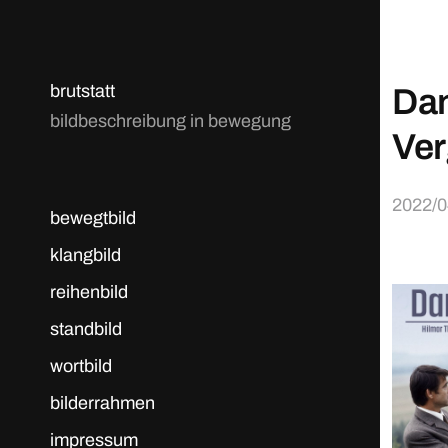
brutstatt
Dan
bildbeschreibung in bewegung
Ver
2022/0
bewegtbild
klangbild
reihenbild
standbild
wortbild
bilderrahmen
impressum