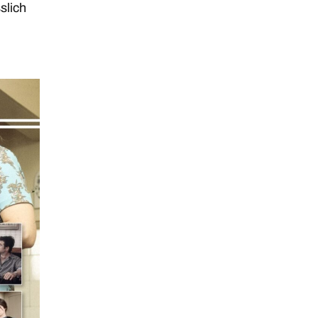
slich