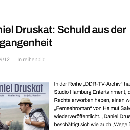
iel Druskat: Schuld aus der
gangenheit
4/12
In
reihenbild
In der Reihe „DDR-TV-Archiv“ ha
Studio Hamburg Entertainment, d
Rechte erworben haben, einen w
„Fernsehroman“ von Helmut Sak
wiederveröffentlicht. „Daniel Dru
beschäftigt sich wie auch „Wege 