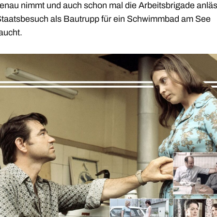
genau nimmt und auch schon mal die Arbeitsbrigade anläs
Staatsbesuch als Bautrupp für ein Schwimmbad am See
aucht.