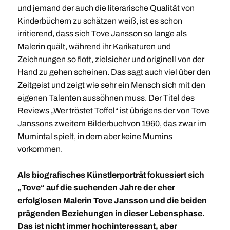
und jemand der auch die literarische Qualität von
Kinderbüchern zu schätzen weiß, ist es schon
irritierend, dass sich Tove Jansson so lange als
Malerin quält, während ihr Karikaturen und
Zeichnungen so flott, zielsicher und originell von der
Hand zu gehen scheinen. Das sagt auch viel über den
Zeitgeist und zeigt wie sehr ein Mensch sich mit den
eigenen Talenten aussöhnen muss. Der Titel des
Reviews „Wer tröstet Toffel“ ist übrigens der von Tove
Janssons zweitem Bilderbuchvon 1960, das zwar im
Mumintal spielt, in dem aber keine Mumins
vorkommen.
Als biografisches Künstlerporträt fokussiert sich
„Tove“ auf die suchenden Jahre der eher
erfolglosen Malerin Tove Jansson und die beiden
prägenden Beziehungen in dieser Lebensphase.
Das ist nicht immer hochinteressant, aber