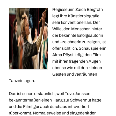
Regisseurin Zaida Bergroth
legt ihre Künstlerbiografie
sehr konventionell an. Der
Wille, den Menschen hinter
der bekannte Erfolgsautorin
und –zeichnerin zu zeigen, ist
offensichtlich. Schauspielerin
Alma Pöysti trägt den Film
mit ihren fragenden Augen
ebenso wie mit den kleinen
Gesten und verträumten
Tanzeinlagen.
Das ist schon erstaunlich, weil Tove Jansson
bekanntermaßen einen Hang zur Schwermut hatte,
und die Filmfigur auch durchaus introvertiert
rüberkommt. Normalerweise und eingedenk der