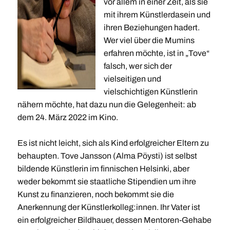
vor allem in einer Zeit, als sie
mit ihrem Künstlerdasein und
ihren Beziehungen hadert.
Wer viel über die Mumins
erfahren möchte, ist in „Tove“
falsch, wer sich der
vielseitigen und
vielschichtigen Künstlerin
nähern möchte, hat dazu nun die Gelegenheit: ab
dem 24. März 2022 im Kino.
Es ist nicht leicht, sich als Kind erfolgreicher Eltern zu
behaupten. Tove Jansson (Alma Pöysti) ist selbst
bildende Künstlerin im finnischen Helsinki, aber
weder bekommt sie staatliche Stipendien um ihre
Kunst zu finanzieren, noch bekommt sie die
Anerkennung der Künstlerkolleg:innen. Ihr Vater ist
ein erfolgreicher Bildhauer, dessen Mentoren-Gehabe