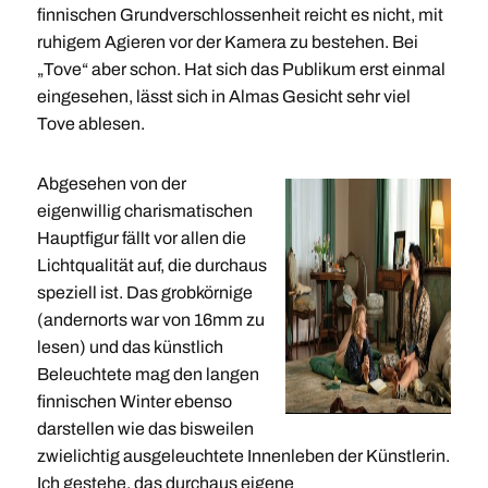
finnischen Grundverschlossenheit reicht es nicht, mit
ruhigem Agieren vor der Kamera zu bestehen. Bei
„Tove“ aber schon. Hat sich das Publikum erst einmal
eingesehen, lässt sich in Almas Gesicht sehr viel
Tove ablesen.
Abgesehen von der
eigenwillig charismatischen
Hauptfigur fällt vor allen die
Lichtqualität auf, die durchaus
speziell ist. Das grobkörnige
(andernorts war von 16mm zu
lesen) und das künstlich
Beleuchtete mag den langen
finnischen Winter ebenso
darstellen wie das bisweilen
zwielichtig ausgeleuchtete Innenleben der Künstlerin.
Ich gestehe, das durchaus eigene