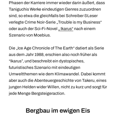
Phasen der Karriere immer wieder darin äußert, dass
Taniguchis Werke eindeutigen Genres zuzuordnen
sind, so etwa die gleichfalls bei Schreiber &Leser
verlegte Crime Noir-Serie „Trouble is my Business“
oder auch der Sci-Fi-Novel
„ Ikarus“
nach einem
Szenario von Moebius.
Die „Ice Age Chronicle of The Earth“ datiert als Serie
aus dem Jahr 1988, erschien also noch früher als
“Ikarus”, und beschreibt ein dystopisches,
futuristisches Szenario mit eindeutigen
Umweltthemen wie dem Klimawandel. Dabei kommt
aber auch die Abenteuergeschichte von Takeru, eines
jungen Helden wider Willen, nicht zu kurz und sorgt für
jede Menge Bergsteigeraction.
Bergbau im ewigen Eis