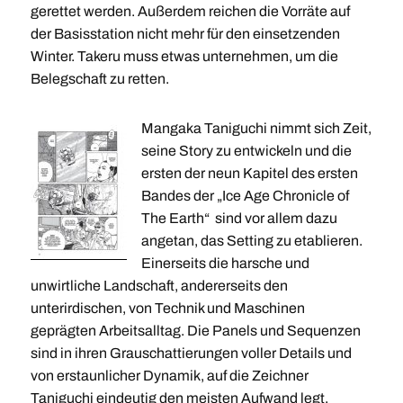
gerettet werden. Außerdem reichen die Vorräte auf
der Basisstation nicht mehr für den einsetzenden
Winter. Takeru muss etwas unternehmen, um die
Belegschaft zu retten.
Mangaka Taniguchi nimmt sich Zeit,
seine Story zu entwickeln und die
ersten der neun Kapitel des ersten
Bandes der „Ice Age Chronicle of
The Earth“ sind vor allem dazu
angetan, das Setting zu etablieren.
Einerseits die harsche und
unwirtliche Landschaft, andererseits den
unterirdischen, von Technik und Maschinen
geprägten Arbeitsalltag. Die Panels und Sequenzen
sind in ihren Grauschattierungen voller Details und
von erstaunlicher Dynamik, auf die Zeichner
Taniguchi eindeutig den meisten Aufwand legt.