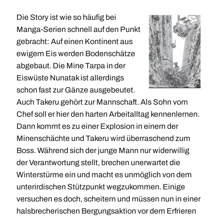
Die Story ist wie so häufig bei
Manga-Serien schnell auf den Punkt
gebracht: Auf einen Kontinent aus
ewigem Eis werden Bodenschätze
abgebaut. Die Mine Tarpa in der
Eiswüste Nunatak ist allerdings
schon fast zur Gänze ausgebeutet.
Auch Takeru gehört zur Mannschaft. Als Sohn vom
Chef soll er hier den harten Arbeitalltag kennenlernen.
Dann kommt es zu einer Explosion in einem der
Minenschächte und Takeru wird überraschend zum
Boss. Während sich der junge Mann nur widerwillig
der Verantwortung stellt, brechen unerwartet die
Winterstürme ein und macht es unmöglich von dem
unterirdischen Stützpunkt wegzukommen. Einige
versuchen es doch, scheitern und müssen nun in einer
halsbrecherischen Bergungsaktion vor dem Erfrieren