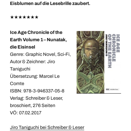
Eisblumen auf die Lesebrille zaubert.
★
★
★
★
★
★
★
Ice Age Chronicle of the
Earth Volume 1– Nunatak,
die Eisinsel
Genre: Graphic Novel, Sci-Fi,
Autor & Zeichner: Jiro
Taniguchi
Übersetzung: Marcel Le
Comte
ISBN: 978-3-946337-05-8
Verlag: Schreiber & Leser,
broschiert, 276 Seiten
VÖ: 07.02.2017
Jiro Taniguchi bei Schreiber & Leser