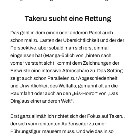
Takeru sucht eine Rettung
Das geht in dem einen oder anderen Panel auch
schon mal zu Lasten der Übersichtlichkeit und der der
Perspektive, aber sobald man sich erst einmal
eingelesen hat (Manga-üblich von „hinten nach
vorne“ versteht sich), kommt dem Zeichnungen der
Eiswüste eine intensive Atmosphäre zu. Das Setting
zeigt auch schon Parallelen zur Abgeschiedenheit
und Unwirtlichkeit des Weltalls, gemahnt oft an die
Raumfahrt oder auch an den „Eis-Horror“ von „Das
Ding aus einer anderen Welt“.
Erst ganz allmählich richtet sich der Fokus auf Takeru,
der sich vom renitenten Außenseiter zu einer
Führungsfigur mausern muss. Und wie das in so