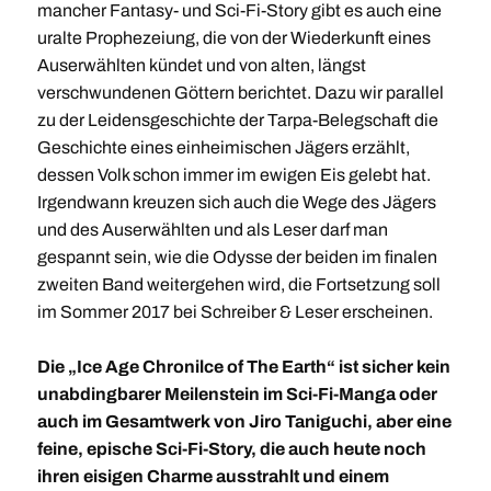
mancher Fantasy- und Sci-Fi-Story gibt es auch eine
uralte Prophezeiung, die von der Wiederkunft eines
Auserwählten kündet und von alten, längst
verschwundenen Göttern berichtet. Dazu wir parallel
zu der Leidensgeschichte der Tarpa-Belegschaft die
Geschichte eines einheimischen Jägers erzählt,
dessen Volk schon immer im ewigen Eis gelebt hat.
Irgendwann kreuzen sich auch die Wege des Jägers
und des Auserwählten und als Leser darf man
gespannt sein, wie die Odysse der beiden im finalen
zweiten Band weitergehen wird, die Fortsetzung soll
im Sommer 2017 bei Schreiber & Leser erscheinen.
Die „Ice Age Chronilce of The Earth“ ist sicher kein
unabdingbarer Meilenstein im Sci-Fi-Manga oder
auch im Gesamtwerk von Jiro Taniguchi, aber eine
feine, epische Sci-Fi-Story, die auch heute noch
ihren eisigen Charme ausstrahlt und einem