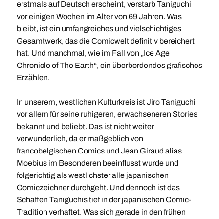
erstmals auf Deutsch erscheint, verstarb Taniguchi
vor einigen Wochen im Alter von 69 Jahren. Was
bleibt, ist ein umfangreiches und vielschichtiges
Gesamtwerk, das die Comicwelt definitiv bereichert
hat. Und manchmal, wie im Fall von „Ice Age
Chronicle of The Earth“, ein überbordendes grafisches
Erzählen.
In unserem, westlichen Kulturkreis ist Jiro Taniguchi
vor allem für seine ruhigeren, erwachseneren Stories
bekannt und beliebt. Das ist nicht weiter
verwunderlich, da er maßgeblich von
francobelgischen Comics und Jean Giraud alias
Moebius im Besonderen beeinflusst wurde und
folgerichtig als westlichster alle japanischen
Comiczeichner durchgeht. Und dennoch ist das
Schaffen Taniguchis tief in der japanischen Comic-
Tradition verhaftet. Was sich gerade in den frühen