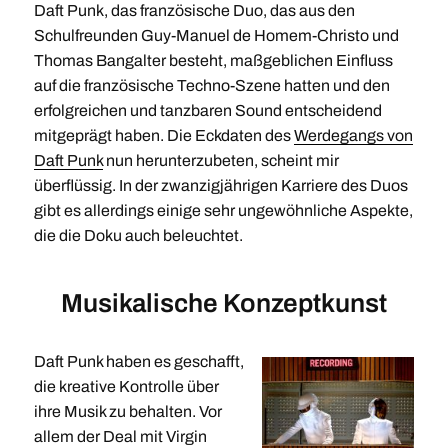
Daft Punk, das französische Duo, das aus den
Schulfreunden Guy-Manuel de Homem-Christo und
Thomas Bangalter besteht, maßgeblichen Einfluss
auf die französische Techno-Szene hatten und den
erfolgreichen und tanzbaren Sound entscheidend
mitgeprägt haben. Die Eckdaten des
Werdegangs von
Daft Punk
nun herunterzubeten, scheint mir
überflüssig. In der zwanzigjährigen Karriere des Duos
gibt es allerdings einige sehr ungewöhnliche Aspekte,
die die Doku auch beleuchtet.
Musikalische Konzeptkunst
Daft Punk haben es geschafft,
die kreative Kontrolle über
ihre Musik zu behalten. Vor
allem der Deal mit Virgin