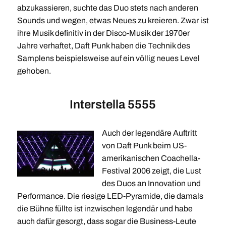
abzukassieren, suchte das Duo stets nach anderen
Sounds und wegen, etwas Neues zu kreieren. Zwar ist
ihre Musik definitiv in der Disco-Musik der 1970er
Jahre verhaftet, Daft Punk haben die Technik des
Samplens beispielsweise auf ein völlig neues Level
gehoben.
Interstella 5555
Auch der legendäre Auftritt
von Daft Punk beim US-
amerikanischen Coachella-
Festival 2006 zeigt, die Lust
des Duos an Innovation und
Performance. Die riesige LED-Pyramide, die damals
die Bühne füllte ist inzwischen legendär und habe
auch dafür gesorgt, dass sogar die Business-Leute