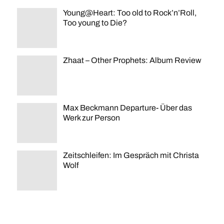
Young@Heart: Too old to Rock’n’Roll,
Too young to Die?
Zhaat – Other Prophets: Album Review
Max Beckmann Departure- Über das
Werk zur Person
Zeitschleifen: Im Gespräch mit Christa
Wolf