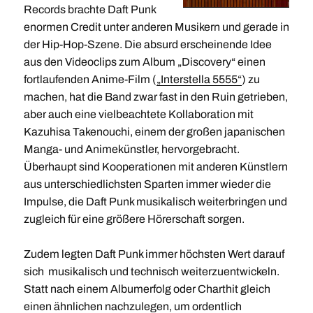
Records brachte Daft Punk
enormen Credit unter anderen Musikern und gerade in
der Hip-Hop-Szene. Die absurd erscheinende Idee
aus den Videoclips zum Album „Discovery“ einen
fortlaufenden Anime-Film (
„Interstella 5555“
) zu
machen, hat die Band zwar fast in den Ruin getrieben,
aber auch eine vielbeachtete Kollaboration mit
Kazuhisa Takenouchi,
einem der großen japanischen
Manga- und Animekünstler, hervorgebracht.
Überhaupt sind Kooperationen mit anderen Künstlern
aus unterschiedlichsten Sparten immer wieder die
Impulse, die Daft Punk musikalisch weiterbringen und
zugleich für eine größere Hörerschaft sorgen.
Zudem legten Daft Punk immer höchsten Wert darauf
sich musikalisch und technisch weiterzuentwickeln.
Statt nach einem Albumerfolg oder Charthit gleich
einen ähnlichen nachzulegen, um ordentlich