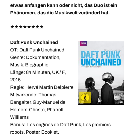
etwas anfangen kann oder nicht, das Duo ist ein
Phänomen, das die Musikwelt verändert hat.
★
★
★
★
★
★
★
★
Daft Punk Unchained
OT: Daft Punk Unchained
Genre: Dokumentation,
Musik, Biographie
Länge: 84 Minuten, UK / F,
2015
Regie: Hervé Martin Delpierre
Mitwirkende: Thomas
Bangalter, Guy-Manuel de
Homem-Christo, Pharrell
Williams
Bonus: Les origines de Daft Punk, Les premiers
robots, Poster, Booklet.