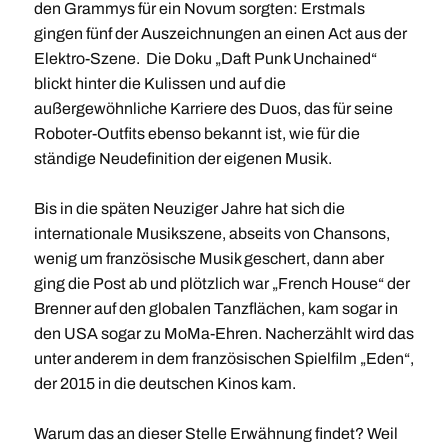
den Grammys für ein Novum sorgten: Erstmals
gingen fünf der Auszeichnungen an einen Act aus der
Elektro-Szene. Die Doku „Daft Punk Unchained“
blickt hinter die Kulissen und auf die
außergewöhnliche Karriere des Duos, das für seine
Roboter-Outfits ebenso bekannt ist, wie für die
ständige Neudefinition der eigenen Musik.
Bis in die späten Neuziger Jahre hat sich die
internationale Musikszene, abseits von Chansons,
wenig um französische Musik geschert, dann aber
ging die Post ab und plötzlich war „French House“ der
Brenner auf den globalen Tanzflächen, kam sogar in
den USA sogar zu MoMa-Ehren. Nacherzählt wird das
unter anderem in dem französischen Spielfilm „Eden“,
der 2015 in die deutschen Kinos kam.
Warum das an dieser Stelle Erwähnung findet? Weil