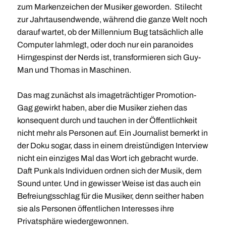
zum Markenzeichen der Musiker geworden. Stilecht
zur Jahrtausendwende, während die ganze Welt noch
darauf wartet, ob der Millennium Bug tatsächlich alle
Computer lahmlegt, oder doch nur ein paranoides
Hirngespinst der Nerds ist, transformieren sich Guy-
Man und Thomas in Maschinen.
Das mag zunächst als imageträchtiger Promotion-
Gag gewirkt haben, aber die Musiker ziehen das
konsequent durch und tauchen in der Öffentlichkeit
nicht mehr als Personen auf. Ein Journalist bemerkt in
der Doku sogar, dass in einem dreistündigen Interview
nicht ein einziges Mal das Wort ich gebracht wurde.
Daft Punk als Individuen ordnen sich der Musik, dem
Sound unter. Und in gewisser Weise ist das auch ein
Befreiungsschlag für die Musiker, denn seither haben
sie als Personen öffentlichen Interesses ihre
Privatsphäre wiedergewonnen.