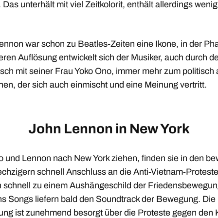
Das unterhält mit viel Zeitkolorit, enthält allerdings wenig
.
ennon war schon zu Beatles-Zeiten eine Ikone, in der Ph
eren Auflösung entwickelt sich der Musiker, auch durch d
sch mit seiner Frau Yoko Ono, immer mehr zum politisch 
en, der sich auch einmischt und eine Meinung vertritt.
John Lennon in New York
o und Lennon nach New York ziehen, finden sie in den b
chzigern schnell Anschluss an die Anti-Vietnam-Protest
 schnell zu einem Aushängeschild der Friedensbewegun
s Songs liefern bald den Soundtrack der Bewegung. Die
ung ist zunehmend besorgt über die Proteste gegen den K