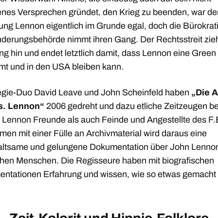
enes Versprechen gründet, den Krieg zu beenden, war de
ung Lennon eigentlich im Grunde egal, doch die Bürokrat
derungsbehörde nimmt ihren Gang. Der Rechtsstreit zieh
ng hin und endet letztlich damit, dass Lennon eine Green
t und in den USA bleiben kann.
gie-Duo David Leave und John Scheinfeld haben
„Die A
s. Lennon“
2006 gedreht und dazu etliche Zeitzeugen be
 Lennon Freunde als auch Feinde und Angestellte des F.B
en mit einer Fülle an Archivmaterial wird daraus eine
altsame und gelungene Dokumentation über John Lennon
schen Menschen. Die Regisseure haben mit biografischen
ntationen Erfahrung und wissen, wie so etwas gemacht 