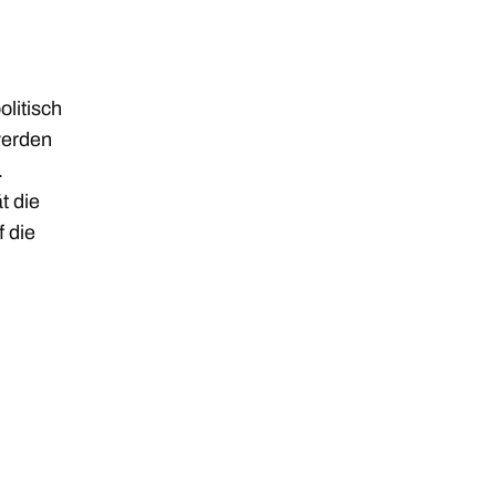
olitisch
werden
.
t die
 die