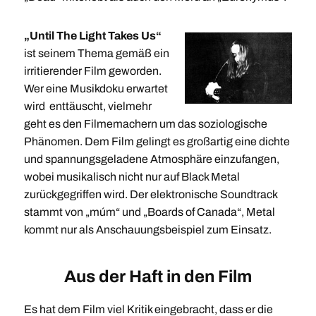
„Until The Light Takes Us“
ist seinem Thema gemäß ein
irritierender Film geworden.
Wer eine Musikdoku erwartet
wird enttäuscht, vielmehr
geht es den Filmemachern um das soziologische
Phänomen. Dem Film gelingt es großartig eine dichte
und spannungsgeladene Atmosphäre einzufangen,
wobei musikalisch nicht nur auf Black Metal
zurückgegriffen wird. Der elektronische Soundtrack
stammt von „múm“ und „Boards of Canada“, Metal
kommt nur als Anschauungsbeispiel zum Einsatz.
Aus der Haft in den Film
Es hat dem Film viel Kritik eingebracht, dass er die