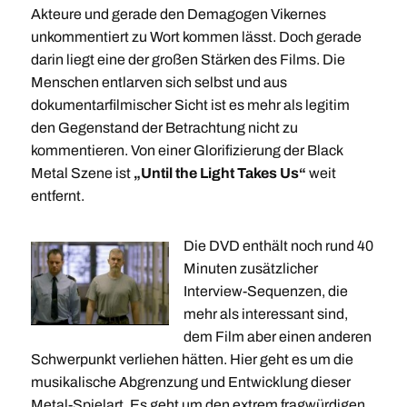
Akteure und gerade den Demagogen Vikernes
unkommentiert zu Wort kommen lässt. Doch gerade
darin liegt eine der großen Stärken des Films. Die
Menschen entlarven sich selbst und aus
dokumentarfilmischer Sicht ist es mehr als legitim
den Gegenstand der Betrachtung nicht zu
kommentieren. Von einer Glorifizierung der Black
Metal Szene ist
„Until the Light Takes Us“
weit
entfernt.
Die DVD enthält noch rund 40
Minuten zusätzlicher
Interview-Sequenzen, die
mehr als interessant sind,
dem Film aber einen anderen
Schwerpunkt verliehen hätten. Hier geht es um die
musikalische Abgrenzung und Entwicklung dieser
Metal-Spielart. Es geht um den extrem fragwürdigen