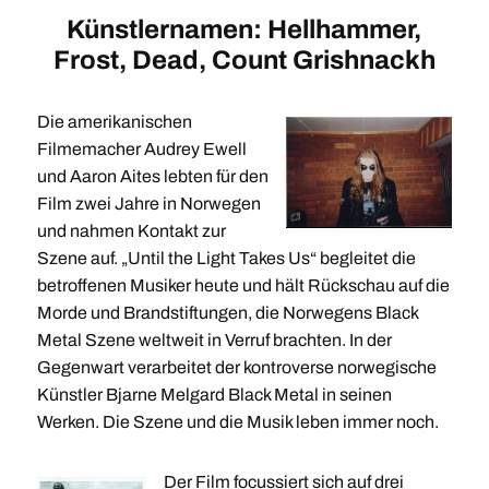
Künstlernamen: Hellhammer,
Frost, Dead, Count Grishnackh
Die amerikanischen
Filmemacher Audrey Ewell
und Aaron Aites lebten für den
Film zwei Jahre in Norwegen
und nahmen Kontakt zur
Szene auf. „Until the Light Takes Us“ begleitet die
betroffenen Musiker heute und hält Rückschau auf die
Morde und Brandstiftungen, die Norwegens Black
Metal Szene weltweit in Verruf brachten. In der
Gegenwart verarbeitet der kontroverse norwegische
Künstler Bjarne Melgard Black Metal in seinen
Werken. Die Szene und die Musik leben immer noch.
Der Film focussiert sich auf drei