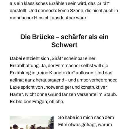
als ein klassisches Erzählen sein wird, das „Sirât“
darstellt. Und dennoch: keine Szene, die nicht auch in
mehrfacher Hinsicht ausdeutbar wäre.
Die Brücke – schärfer als ein
Schwert
Dabei entzieht sich „Sirât“ scheinbar einer
Erzählhaltung. Ja, der Filmmacher selbst will die
Erzählung in „reine Klangtextur“ auflösen. Und das
gelingt ganz herausragend – und umso verheerender.
Laxe spricht von „notwendiger und konstruktiver
Härte“. Nicht ohne Grund tanzen Versehrte im Staub.
Es bleiben Fragen; etliche.
So habe ich mich nach dem
Film etwas gefragt, warum