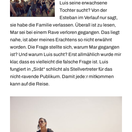
Luis seine erwachsene
Tochter sucht? Von der
Esteban im Verlauf nur sagt,
sie habe die Familie verlassen. Überall ist zu lesen,
Mar sei bei einem Rave verloren gegangen. Das liegt
nahe, ist aber meines Erachtens so nicht erwähnt
worden. Die Frage stellte sich, warum Mar gegangen
ist? Und warum Luis sucht? Erst allmählich wurde mir
klar, dass es vielleicht die falsche Frage ist. Luis
fungiert in „Sirât“ schlicht als Stellvertreter für das
nicht-ravende Publikum. Damit jede:r mitkommen
kann auf die Reise.