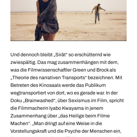
Und dennoch bleibt „Sirât“ so erschütternd wie
zwiespältig. Das mag zusammenhängen mit dem,
was die Filmwissenschaftler Green und Brock als
„Theorie des narrativen Transports“ bezeichnen. Mit
Betreten des Kinosaals werde das Publikum
wegtransportiert von dort, wo es gerade war. In der
Doku „Brainwashed“, über Sexismus im Film, spricht
die Filmmacherin Iyabo Kwayama in jenem
Zusammenhang über „das Heilige beim Filme
Machen“. „Man dringt auf eine Weise in die
Vorstellungskraft und die Psyche der Menschen ein,