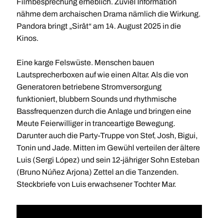
Filmbesprechung erheblich. Zuviel Information
nähme dem archaischen Drama nämlich die Wirkung.
Pandora bringt „Sirât“ am 14. August 2025 in die
Kinos.
Eine karge Felswüste. Menschen bauen
Lautsprecherboxen auf wie einen Altar. Als die von
Generatoren betriebene Stromversorgung
funktioniert, blubbern Sounds und rhythmische
Bassfrequenzen durch die Anlage und bringen eine
Meute Feierwilliger in tranceartige Bewegung.
Darunter auch die Party-Truppe von Stef, Josh, Bigui,
Tonin und Jade. Mitten im Gewühl verteilen der ältere
Luis (Sergi López) und sein 12-jähriger Sohn Esteban
(Bruno Núñez Arjona) Zettel an die Tanzenden.
Steckbriefe von Luis erwachsener Tochter Mar.