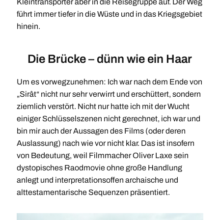
Kleintransporter aber in die Reisegruppe auf. Der Weg
führt immer tiefer in die Wüste und in das Kriegsgebiet
hinein.
Die Brücke – dünn wie ein Haar
Um es vorwegzunehmen: Ich war nach dem Ende von
„Sirât“ nicht nur sehr verwirrt und erschüttert, sondern
ziemlich verstört. Nicht nur hatte ich mit der Wucht
einiger Schlüsselszenen nicht gerechnet, ich war und
bin mir auch der Aussagen des Films (oder deren
Auslassung) nach wie vor nicht klar. Das ist insofern
von Bedeutung, weil Filmmacher Oliver Laxe sein
dystopisches Raodmovie ohne große Handlung
anlegt und interpretationsoffen archaische und
alttestamentarische Sequenzen präsentiert.