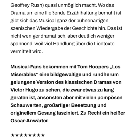
Geoffrey Rush) quasi unmöglich macht. Wo das
Drama um eine fließende Erzählhaltung bemüht ist,
gibt sich das Musical ganz der bühnenartigen,
szenischen Wiedergabe der Geschichte hin. Das ist
nicht weniger dramatisch, aber deutlich weniger
spannend, weil viel Handlung über die Liedtexte
vermittelt wird.
Musical-Fans bekommen mit Tom Hoopers „Les
Miserables“ eine bildgewaltige und rundherum
gelungene Version des klassischen Dramas von
Victor Hugo zu sehen, die zwar etwas zu lang
geraten ist, ansonsten aber mit vielen pompösen
Schauwerten, großartiger Besetzung und
originellem Gesang fasziniert. Zu Recht ein heißer
Oscar-Anwärter.
★
★
★
★
★
★
★
★