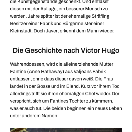
die Kunstgegenstände geschenkt. Und entlässt
diesen mit der Auflage, ein besserer Mensch zu
werden. Jahre später ist der ehemalige Sträfling
Besitzer einer Fabrik und Bürgermeister einer
Kleinstadt. Doch Javert erkennt dem Mann wieder.
Die Geschichte nach Victor Hugo
Währenddessen, wird die alleinerziehende Mutter
Fantine (Anne Hathaway) aus Valjeans Fabrik
entlassen, ohne dass dieser davon weiß. Die Frau
landet in der Gosse und im Elend. Kurz vor ihrem Tod
allerdings trifft sie ihren ehemaligen Chef wieder. Der
verspricht, sich um Fantines Tochter zu kümmern,
was er auch tut. Die beiden beginnen ein neues Leben
unter anderem Namen.