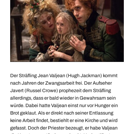
Der Sträfling Jean Valjean (Hugh Jackman) kommt
nach Jahren der Zwangsarbeit frei. Der Aufseher
Javert (Russel Crowe) prophezeit dem Sträfling
allerdings, dass er bald wieder in Gewahrsam sein
würde. Dabei hatte Valjean einst nur vor Hunger ein
Brot geklaut. Als er direkt nach seiner Entlassung
keine Arbeit findet, bestiehlt er eine Kirche und wird
gefasst. Doch der Priester bezeugt, er habe Valjean