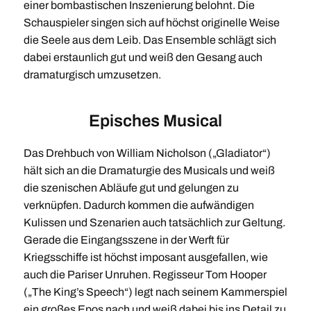
einer bombastischen Inszenierung belohnt. Die
Schauspieler singen sich auf höchst originelle Weise
die Seele aus dem Leib. Das Ensemble schlägt sich
dabei erstaunlich gut und weiß den Gesang auch
dramaturgisch umzusetzen.
Episches Musical
Das Drehbuch von William Nicholson („Gladiator“)
hält sich an die Dramaturgie des Musicals und weiß
die szenischen Abläufe gut und gelungen zu
verknüpfen. Dadurch kommen die aufwändigen
Kulissen und Szenarien auch tatsächlich zur Geltung.
Gerade die Eingangsszene in der Werft für
Kriegsschiffe ist höchst imposant ausgefallen, wie
auch die Pariser Unruhen. Regisseur Tom Hooper
(„The King’s Speech“) legt nach seinem Kammerspiel
ein großes Epos nach und weiß dabei bis ins Detail zu