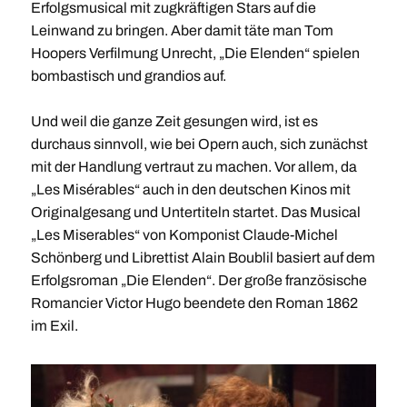
Erfolgsmusical mit zugkräftigen Stars auf die
Leinwand zu bringen. Aber damit täte man Tom
Hoopers Verfilmung Unrecht, „Die Elenden“ spielen
bombastisch und grandios auf.
Und weil die ganze Zeit gesungen wird, ist es
durchaus sinnvoll, wie bei Opern auch, sich zunächst
mit der Handlung vertraut zu machen. Vor allem, da
„Les Misérables“ auch in den deutschen Kinos mit
Originalgesang und Untertiteln startet. Das Musical
„Les Miserables“ von Komponist Claude-Michel
Schönberg und Librettist Alain Boublil basiert auf dem
Erfolgsroman „Die Elenden“. Der große französische
Romancier Victor Hugo beendete den Roman 1862
im Exil.