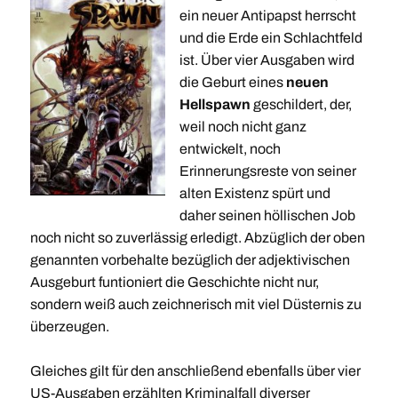
ein neuer Antipapst herrscht
und die Erde ein Schlachtfeld
ist. Über vier Ausgaben wird
die Geburt eines
neuen
Hellspawn
geschildert, der,
weil noch nicht ganz
entwickelt, noch
Erinnerungsreste von seiner
alten Existenz spürt und
daher seinen höllischen Job
noch nicht so zuverlässig erledigt. Abzüglich der oben
genannten vorbehalte bezüglich der adjektivischen
Ausgeburt funtioniert die Geschichte nicht nur,
sondern weiß auch zeichnerisch mit viel Düsternis zu
überzeugen.
Gleiches gilt für den anschließend ebenfalls über vier
US-Ausgaben erzählten Kriminalfall diverser