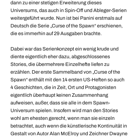
dann zu einer stetigen Erweiterung dieses
Universums, das auch in Spin-Off und Ableger-Serien
weitergeführt wurde. Nun ist bei Panini erstmals auf
Deutsch die Serie „Curse of the Spawn“ erschienen,
die es immerhin auf 29 Ausgaben brachte.
Dabei war das Serienkonzept ein wenig krude und
diente eigentlich eher dazu, abgeschlossenes
Stories, die übermehrere Einzelhefte liefen zu
erzählen. Der erste Sammelband von „Curse of the
Spawn“ enthält mit den 14 ersten US-Heften so auch
4 Geschichten, die in Zeit, Ort und Protagonisten
eigentlich überhaupt keinen Zusammenhang
aufweisen, außer, dass sie alle in dem Spawn-
Universum spielen. Insofern wird man den Stories
wohl am ehesten gerecht, wenn man sie einzeln
betrachtet, auch wenn die künstlerische Kontinuität in
Gestalt von Autor Alan McElroy und Zeichner Dwayne