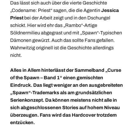
Das lässt sich auch über die vierte Geschichte
„Codename: Priest“ sagen, die die Agentin
Jessica
Priest
bei der Arbeit zeigt und in den Dschungel
schickt. Hier wird ehr das „Rambo“-Artige
Söldnermilieu abgegrast und mit „Spawn“-Typischen
Dämonen gewürzt. Auch das sollte Fans gefallen.
Wahnwitzig originell ist die Geschichte allerdings
nicht.
Alles in Allem hinterlässt der Sammelband „Curse
of the Spawn – Band 1“ einen gemischten
Eindruck. Das liegt weniger an den ausgebreiteten
„Spawn“-Trademarks als am grundsätzlichen
Serienkonzept. Da können meistens nicht alle in
sich abgeschlossenen Stories auf hohem Niveau
überzeugen. Fans wird das Hardcover trotzdem
entzücken.