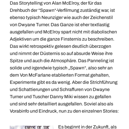
Das Storytelling von Alan McElroy, der für das
Drehbuch der “Spawn“-Verfilmung zuständig war, ist
ebenso typisch Neunziger wie auch der Zeichenstil
von Dwyane Turner. Das Ganze ist eher textlastig
ausgefallen und McElroy spart nicht mit diabolischen
Adjektiven um die ganze Finsternis zu beschreiben.
Das wirkt retrospektiv gelesen deutlich überzogen
und nimmt der Düsternis so auf absurde Weise ihre
Spitze und auch die Atmosphäre. Das Panneling ist
solide und irgendwie typisch „Spawn“, also sehr an
dem Von McFarlane etablierten Format gehalten,
Experimente gibt es da wenig. Aber die Strichführung
und Schattierungen und Schraffuren von Dwayne
Turner und Tuscher Danny Miki wissen zu gefallen
und sind sehr detailliert ausgefallen. Soviel also als
Vorabinfo und Eindruck, nun zu den einzelnen Stories:
Es beginnt in der Zukunft, als