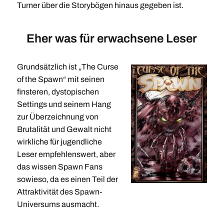
Turner über die Storybögen hinaus gegeben ist.
Eher was für erwachsene Leser
Grundsätzlich ist „The Curse
of the Spawn“ mit seinen
finsteren, dystopischen
Settings und seinem Hang
zur Überzeichnung von
Brutalität und Gewalt nicht
wirkliche für jugendliche
Leser empfehlenswert, aber
das wissen Spawn Fans
sowieso, da es einen Teil der
Attraktivität des Spawn-
Universums ausmacht.