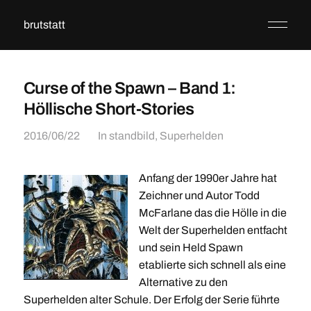
brutstatt
Curse of the Spawn – Band 1:
Höllische Short-Stories
2016/06/22
In
standbild
,
Superhelden
Anfang der 1990er Jahre hat
Zeichner und Autor Todd
McFarlane das die Hölle in die
Welt der Superhelden entfacht
und sein Held Spawn
etablierte sich schnell als eine
Alternative zu den
Superhelden alter Schule. Der Erfolg der Serie führte