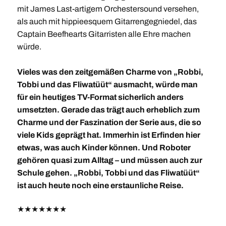
mit James Last-artigem Orchestersound versehen,
als auch mit hippieesquem Gitarrengegniedel, das
Captain Beefhearts Gitarristen alle Ehre machen
würde.
Vieles was den zeitgemäßen Charme von „Robbi,
Tobbi und das Fliwatüüt“ ausmacht, würde man
für ein heutiges TV-Format sicherlich anders
umsetzten. Gerade das trägt auch erheblich zum
Charme und der Faszination der Serie aus, die so
viele Kids geprägt hat. Immerhin ist Erfinden hier
etwas, was auch Kinder können. Und Roboter
gehören quasi zum Alltag – und müssen auch zur
Schule gehen. „Robbi, Tobbi und das Fliwatüüt“
ist auch heute noch eine erstaunliche Reise.
★
★
★
★
★
★
★