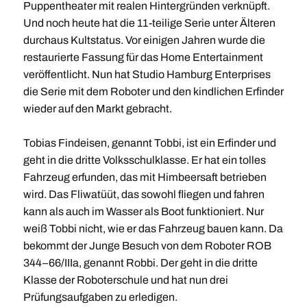
Puppentheater mit realen Hintergründen verknüpft.
Und noch heute hat die 11-teilige Serie unter Älteren
durchaus Kultstatus. Vor einigen Jahren wurde die
restaurierte Fassung für das Home Entertainment
veröffentlicht. Nun hat Studio Hamburg Enterprises
die Serie mit dem Roboter und den kindlichen Erfinder
wieder auf den Markt gebracht.
Tobias Findeisen, genannt Tobbi, ist ein Erfinder und
geht in die dritte Volksschulklasse. Er hat ein tolles
Fahrzeug erfunden, das mit Himbeersaft betrieben
wird. Das Fliwatüüt, das sowohl fliegen und fahren
kann als auch im Wasser als Boot funktioniert. Nur
weiß Tobbi nicht, wie er das Fahrzeug bauen kann. Da
bekommt der Junge Besuch von dem Roboter ROB
344–66/IIIa, genannt Robbi. Der geht in die dritte
Klasse der Roboterschule und hat nun drei
Prüfungsaufgaben zu erledigen.