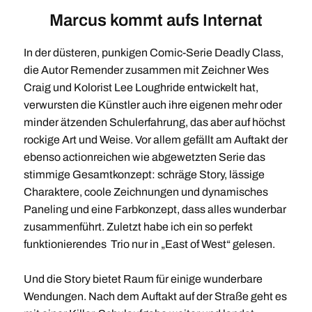
Marcus kommt aufs Internat
In der düsteren, punkigen Comic-Serie Deadly Class,
die Autor Remender zusammen mit Zeichner Wes
Craig und Kolorist Lee Loughride entwickelt hat,
verwursten die Künstler auch ihre eigenen mehr oder
minder ätzenden Schulerfahrung, das aber auf höchst
rockige Art und Weise. Vor allem gefällt am Auftakt der
ebenso actionreichen wie abgewetzten Serie das
stimmige Gesamtkonzept: schräge Story, lässige
Charaktere, coole Zeichnungen und dynamisches
Paneling und eine Farbkonzept, dass alles wunderbar
zusammenführt. Zuletzt habe ich ein so perfekt
funktionierendes Trio nur in „East of West“ gelesen.
Und die Story bietet Raum für einige wunderbare
Wendungen. Nach dem Auftakt auf der Straße geht es