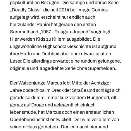
popkulturellen Bezügen. Die kantige und derbe Serie
„Deadly Class“, die seit 2014 bei Image Comics
aufgelegt wird, erscheint nur endlich auch
hierzulande. Panini hat gerade den ersten
Sammelband „1987 –Reagan-Jugend“ vorgelegt.
Hier werden Kids zu Killern ausgebildet. Die
ungewöhnliche Highschool Geschichte ist aufgrund
ihrer Härte und Derbheit aber eher etwas für ältere
Leser. Die allerdings erwartet eine rundum gelungene,
originelle und abgedrehte Serie ohne Superhelden.
Der Waisenjunge Marcus lebt Mitte der Achtziger
Jahre obdachlos im Dreck der Straße und schlägt sich
gerade so durch: Immer kurz vor dem Hungertod, oft
genug auf Droge und gelegentlich einfach
lebensmüde, hat Marcus doch einen erstaunlichen
Überlebensinstinkt entwickelt. Der wird vor allem von
seinem Hass getrieben. Den er macht niemand