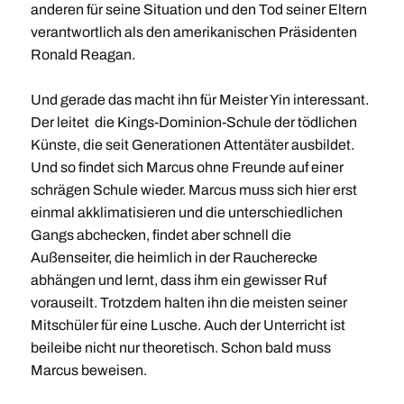
anderen für seine Situation und den Tod seiner Eltern
verantwortlich als den amerikanischen Präsidenten
Ronald Reagan.
Und gerade das macht ihn für Meister Yin interessant.
Der leitet die Kings-Dominion-Schule der tödlichen
Künste, die seit Generationen Attentäter ausbildet.
Und so findet sich Marcus ohne Freunde auf einer
schrägen Schule wieder. Marcus muss sich hier erst
einmal akklimatisieren und die unterschiedlichen
Gangs abchecken, findet aber schnell die
Außenseiter, die heimlich in der Raucherecke
abhängen und lernt, dass ihm ein gewisser Ruf
vorauseilt. Trotzdem halten ihn die meisten seiner
Mitschüler für eine Lusche. Auch der Unterricht ist
beileibe nicht nur theoretisch. Schon bald muss
Marcus beweisen.