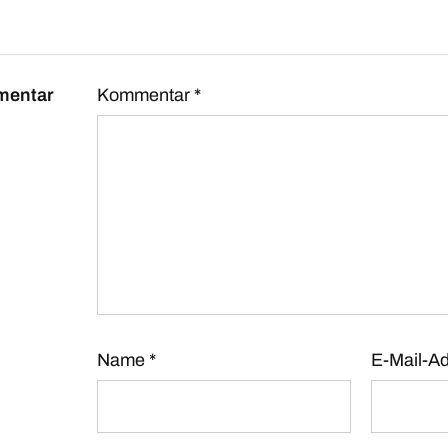
mentar
Kommentar
*
Name
*
E-Mail-A