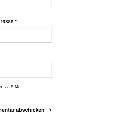
dresse
*
 via E-Mail.