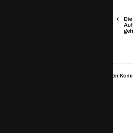
Die
Auf
geh
Schreibe einen Kom