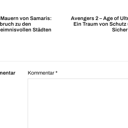
 Mauern von Samaris:
Avengers 2 – Age of Ult
bruch zu den
Ein Traum von Schutz
eimnisvollen Städten
Sicher
mentar
Kommentar
*