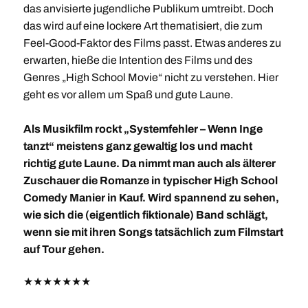
das anvisierte jugendliche Publikum umtreibt. Doch
das wird auf eine lockere Art thematisiert, die zum
Feel-Good-Faktor des Films passt. Etwas anderes zu
erwarten, hieße die Intention des Films und des
Genres „High School Movie“ nicht zu verstehen. Hier
geht es vor allem um Spaß und gute Laune.
Als Musikfilm rockt „Systemfehler – Wenn Inge
tanzt“ meistens ganz gewaltig los und macht
richtig gute Laune. Da nimmt man auch als älterer
Zuschauer die Romanze in typischer High School
Comedy Manier in Kauf. Wird spannend zu sehen,
wie sich die (eigentlich fiktionale) Band schlägt,
wenn sie mit ihren Songs tatsächlich zum Filmstart
auf Tour gehen.
★
★
★
★
★
★
★