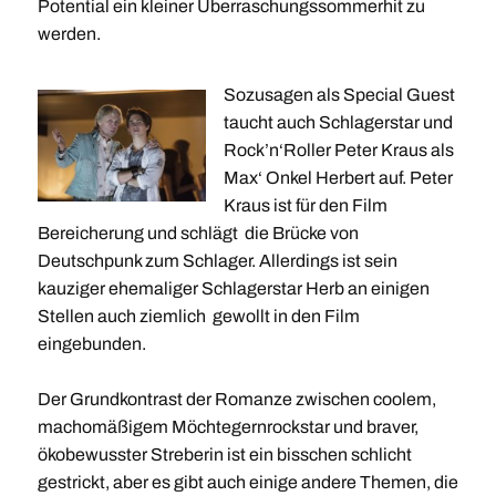
Potential ein kleiner Überraschungssommerhit zu
werden.
Sozusagen als Special Guest
taucht auch Schlagerstar und
Rock’n‘Roller Peter Kraus als
Max‘ Onkel Herbert auf. Peter
Kraus ist für den Film
Bereicherung und schlägt die Brücke von
Deutschpunk zum Schlager. Allerdings ist sein
kauziger ehemaliger Schlagerstar Herb an einigen
Stellen auch ziemlich gewollt in den Film
eingebunden.
Der Grundkontrast der Romanze zwischen coolem,
machomäßigem Möchtegernrockstar und braver,
ökobewusster Streberin ist ein bisschen schlicht
gestrickt, aber es gibt auch einige andere Themen, die