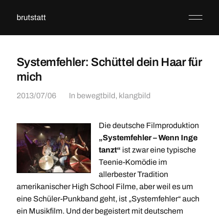
brutstatt
Systemfehler: Schüttel dein Haar für
mich
2013/07/06
In
bewegtbild
,
klangbild
Die deutsche Filmproduktion
„Systemfehler – Wenn Inge
tanzt“
ist zwar eine typische
Teenie-Komödie im
allerbester Tradition
amerikanischer High School Filme, aber weil es um
eine Schüler-Punkband geht, ist „Systemfehler“ auch
ein Musikfilm. Und der begeistert mit deutschem