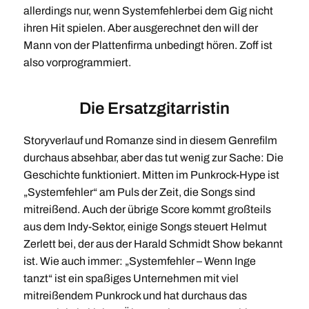
allerdings nur, wenn Systemfehlerbei dem Gig nicht
ihren Hit spielen. Aber ausgerechnet den will der
Mann von der Plattenfirma unbedingt hören. Zoff ist
also vorprogrammiert.
Die Ersatzgitarristin
Storyverlauf und Romanze sind in diesem Genrefilm
durchaus absehbar, aber das tut wenig zur Sache: Die
Geschichte funktioniert. Mitten im Punkrock-Hype ist
„Systemfehler“ am Puls der Zeit, die Songs sind
mitreißend. Auch der übrige Score kommt großteils
aus dem Indy-Sektor, einige Songs steuert Helmut
Zerlett bei, der aus der Harald Schmidt Show bekannt
ist. Wie auch immer: „Systemfehler – Wenn Inge
tanzt“ ist ein spaßiges Unternehmen mit viel
mitreißendem Punkrock und hat durchaus das