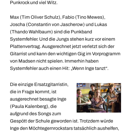
Punkrock und viel Witz.
Max (Tim Oliver Schulz), Fabio (Tino Mewes),
Joscha (Constantin von Jascherow) und Lukas
(Thando Wahlbaum) sind die Punkband
Systemfehler. Und die Jungs stehen kurz vor einem
Plattenvertrag. Ausgerechnet jetzt verletzt sich der
Gitarrist und kann den wichtigen Gig im Vorprogramm
von Madsen nicht spielen. Immerhin haben
Systemfehler auch einen Hit: „Wenn Inge tanzt“.
Die einzige Ersatzgitarristin,
die in Frage kommt, ist
ausgerechnet besagte Inge
(Paula Kalenberg), die
aufgrund des Songs zum
Gespött der Schule geworden ist. Trotzdem würde
Inge den Möchtegernrockstars tatsächlich aushelfen,