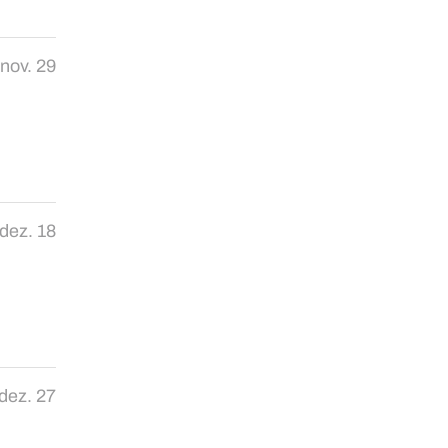
nov. 29
dez. 18
dez. 27