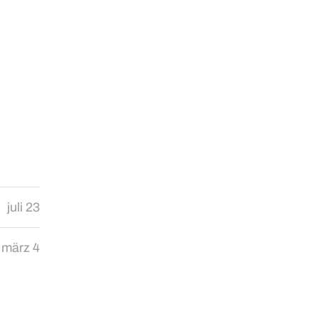
juli 23
märz 4