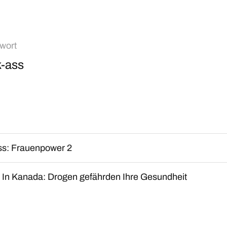
wort
k-ass
ss: Frauenpower 2
rl In Kanada: Drogen gefährden Ihre Gesundheit