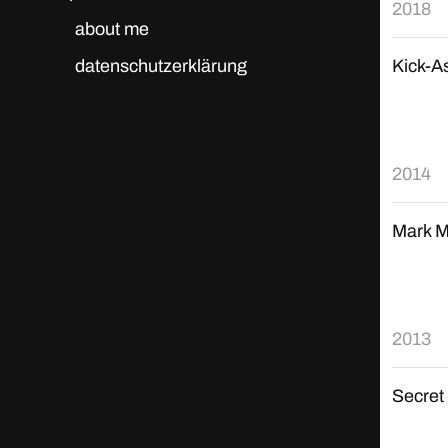
2018
about me
datenschutzerklärung
Kick-A
2014
Mark M
2013
Secret 