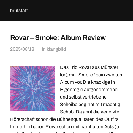
brutstatt
Rovar – Smoke: Album Review
2025/08/18
In
klangbild
Das Trio Rovar aus Münster
legt mit „Smoke“ sein zweites
Album vor. Die knackige in
Eigenregie aufgenommene
und selbst vertriebene
Scheibe beginnt mit mächtig
Schub. Da ahnt die geneigte
Hörerschaft schon die Bühnenqualitäten des Outfits.
Immerhin haben Rovar schon mit namhaften Acts (u.