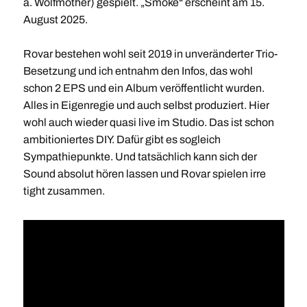
a. Wolfmother) gespielt. „Smoke“ erscheint am 15.
August 2025.
Rovar bestehen wohl seit 2019 in unveränderter Trio-
Besetzung und ich entnahm den Infos, das wohl
schon 2 EPS und ein Album veröffentlicht wurden.
Alles in Eigenregie und auch selbst produziert. Hier
wohl auch wieder quasi live im Studio. Das ist schon
ambitioniertes DIY. Dafür gibt es sogleich
Sympathiepunkte. Und tatsächlich kann sich der
Sound absolut hören lassen und Rovar spielen irre
tight zusammen.