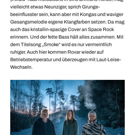
vielleicht etwas Neunziger, sprich Grunge-
beeinflusster sein, kann aber mit Kongas und waviger
Gesangsmelodie eigene Klangfarben setzen. Da mag
auch das kristallin-spacige Cover an Space Rock
erinnern. Und der fette Bass hält alles zusammen. Mit
dem Titelsong „Smoke“ wird es nur vermeintlich
ruhiger. Auch hier kommen Rovar wieder auf
Betriebstemperatur und überzeugen mit Laut-Leise-
Wechseln.