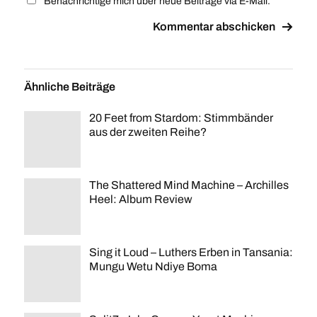
Benachrichtige mich über neue Beiträge via E-Mail.
Ähnliche Beiträge
20 Feet from Stardom: Stimmbänder
aus der zweiten Reihe?
The Shattered Mind Machine – Archilles
Heel: Album Review
Sing it Loud – Luthers Erben in Tansania:
Mungu Wetu Ndiye Boma