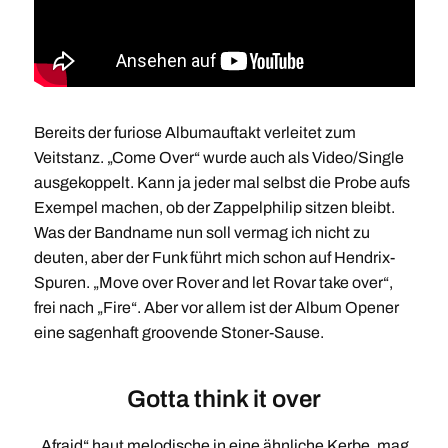
Bereits der furiose Albumauftakt verleitet zum
Veitstanz. „Come Over“ wurde auch als Video/Single
ausgekoppelt. Kann ja jeder mal selbst die Probe aufs
Exempel machen, ob der Zappelphilip sitzen bleibt.
Was der Bandname nun soll vermag ich nicht zu
deuten, aber der Funk führt mich schon auf Hendrix-
Spuren. „Move over Rover and let Rovar take over“,
frei nach „Fire“. Aber vor allem ist der Album Opener
eine sagenhaft groovende Stoner-Sause.
Gotta think it over
„Afraid“ haut melodische in eine ähnliche Kerbe, mag