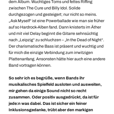
dem Album. Wuchtiges Toms und fettes Riffing
zwischen The Cure und Billy Idol. Solide
durchgezogen und gesteigert; nur nicht so meins.
„Ask Myself“ ist eine Powerballade wie man sie früher
auf so Hardrock-Alben fand. Dann knisterts im Äther
und mit viel Delay beginnt die Gitarre sehnsüchtig
nach „Leipzig“ zu schluchzen – „In the Dead of Night“.
Der charismatische Bass ist präsent und wuchtig und
für mich die einzige Verbindung zum irrwitzigen
Plattenanfang. Ansonsten hätte hier auch eine andere
Band vortragen können.
So sehr ich es begrüße, wenn Bands ihr
musikalisches Spielfeld ausloten und ausweiten,
mir gehen da einige Sound nicht so recht
zusammen. Oder positiv ausgedrückt, da ist für
jede:n was dabei. Das ist sicher ein feiner
Inklusionsgedanke, trübt aber den markigen