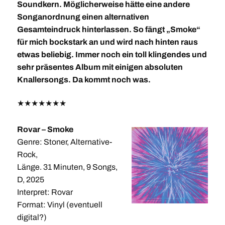
Soundkern. Möglicherweise hätte eine andere
Songanordnung einen alternativen
Gesamteindruck hinterlassen. So fängt „Smoke“
für mich bockstark an und wird nach hinten raus
etwas beliebig. Immer noch ein toll klingendes und
sehr präsentes Album mit einigen absoluten
Knallersongs. Da kommt noch was.
★
★
★
★
★
★
★
Rovar – Smoke
Genre: Stoner, Alternative-
Rock,
Länge. 31 Minuten, 9 Songs,
D, 2025
Interpret: Rovar
Format: Vinyl (eventuell
digital?)