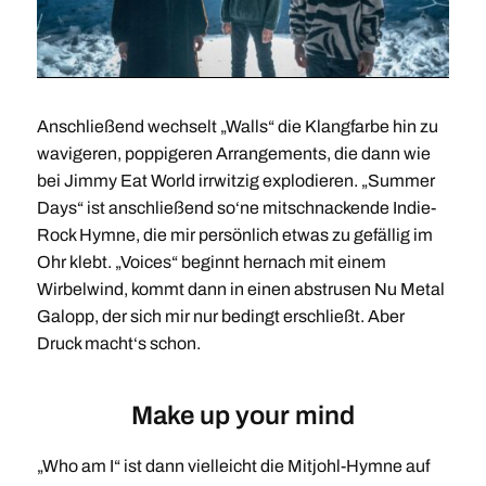
Anschließend wechselt „Walls“ die Klangfarbe hin zu
wavigeren, poppigeren Arrangements, die dann wie
bei Jimmy Eat World irrwitzig explodieren. „Summer
Days“ ist anschließend so‘ne mitschnackende Indie-
Rock Hymne, die mir persönlich etwas zu gefällig im
Ohr klebt. „Voices“ beginnt hernach mit einem
Wirbelwind, kommt dann in einen abstrusen Nu Metal
Galopp, der sich mir nur bedingt erschließt. Aber
Druck macht‘s schon.
Make up your mind
„Who am I“ ist dann vielleicht die Mitjohl-Hymne auf