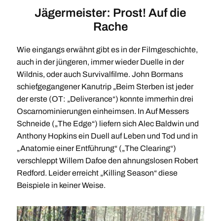
Jägermeister: Prost! Auf die
Rache
Wie eingangs erwähnt gibt es in der Filmgeschichte,
auch in der jüngeren, immer wieder Duelle in der
Wildnis, oder auch Survivalfilme. John Bormans
schiefgegangener Kanutrip „Beim Sterben ist jeder
der erste (OT: „Deliverance“) konnte immerhin drei
Oscarnominierungen einheimsen. In Auf Messers
Schneide („The Edge“) liefern sich Alec Baldwin und
Anthony Hopkins ein Duell auf Leben und Tod und in
„Anatomie einer Entführung“ („The Clearing“)
verschleppt Willem Dafoe den ahnungslosen Robert
Redford. Leider erreicht „Killing Season“ diese
Beispiele in keiner Weise.