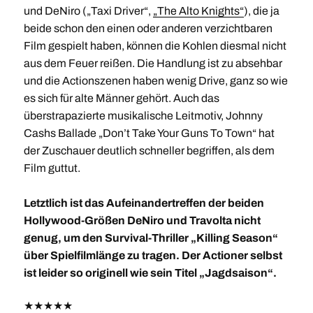
und DeNiro („Taxi Driver“,
„The Alto Knights“
), die ja
beide schon den einen oder anderen verzichtbaren
Film gespielt haben, können die Kohlen diesmal nicht
aus dem Feuer reißen. Die Handlung ist zu absehbar
und die Actionszenen haben wenig Drive, ganz so wie
es sich für alte Männer gehört. Auch das
überstrapazierte musikalische Leitmotiv, Johnny
Cashs Ballade „Don’t Take Your Guns To Town“ hat
der Zuschauer deutlich schneller begriffen, als dem
Film guttut.
Letztlich ist das Aufeinandertreffen der beiden
Hollywood-Größen DeNiro und Travolta nicht
genug, um den Survival-Thriller „Killing Season“
über Spielfilmlänge zu tragen. Der Actioner selbst
ist leider so originell wie sein Titel „Jagdsaison“.
★
★
★
★
★