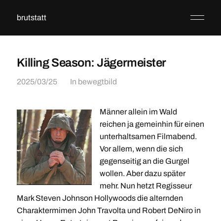
brutstatt
Killing Season: Jägermeister
2025/03/25
In
bewegtbild
Männer allein im Wald
reichen ja gemeinhin für einen
unterhaltsamen Filmabend.
Vor allem, wenn die sich
gegenseitig an die Gurgel
wollen. Aber dazu später
mehr. Nun hetzt Regisseur
Mark Steven Johnson Hollywoods die alternden
Charaktermimen John Travolta und Robert DeNiro in