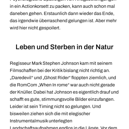
in ein Actionkorsett zu packen, kann auch schon mal
daneben gehen. Erstaunlich dann wieder das Ende,
das irgendwie überraschend gelungen ist. Aber mehr
wird hier nicht gespoilert.
Leben und Sterben in der Natur
Regisseur Mark Stephen Johnson kam mit seinem
Filmschaffen bei der Kritik bislang nicht richtig an.
„Daredevil“ und „Ghost Rider“ floppten ziemlich, und
die RomCom „When In rome“ war auch nicht gerade
der Knüller. Dabei hat Johnson es eigentlich drauf und
schafft es gute, stimmungsvolle Bilder einzufangen.
Leider ist sein Timing nicht so gelungen. Und
bisweilen ziehen sich die mit elegischer
Instrumentalmusik unterlegten
Landschaftsaufnahmen endlos in die Länge. Vor dem