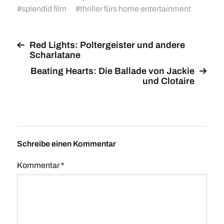
#
splendid film
#
thriller fürs home entertainment
Red Lights: Poltergeister und andere
Scharlatane
Beating Hearts: Die Ballade von Jackie
und Clotaire
Schreibe einen Kommentar
Kommentar
*