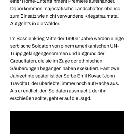
einer Home-Entertainment Premiere aufeinander.
Dabei kommen majestätische Landschaften ebenso
zum Einsatz wie nicht verwundene Kriegstraumata.
Auf geht’s in die Wälder.
Im Bosnienkrieg Mitte der 1990er Jahre werden einige
serbische Soldaten von einem amerikanischen UN-
Trupp gefangengenommen und aufgrund der
Greueltaten, die sie im Zuge der ethnischen
Säuberungen begangen haben exekutiert. Fast zwei
Jahrzehnte später ist der Serbe Emil Kovac (John
Travolta), der überlebte, immer noch auf Rache aus.
Als er endlich den Soldaten ausmacht, der ihn
erschießen sollte, geht er auf die Jagd.