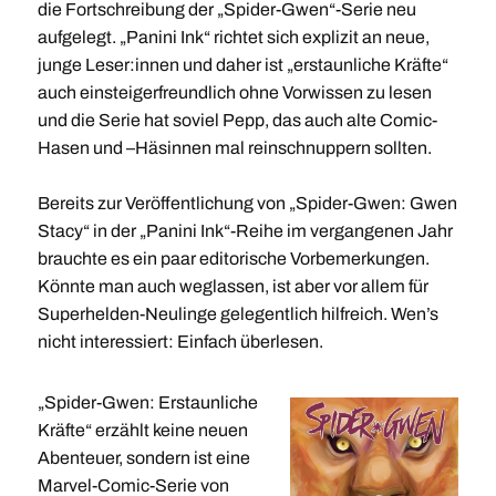
die Fortschreibung der „Spider-Gwen“-Serie neu
aufgelegt. „Panini Ink“ richtet sich explizit an neue,
junge Leser:innen und daher ist „erstaunliche Kräfte“
auch einsteigerfreundlich ohne Vorwissen zu lesen
und die Serie hat soviel Pepp, das auch alte Comic-
Hasen und –Häsinnen mal reinschnuppern sollten.
Bereits zur Veröffentlichung von „Spider-Gwen: Gwen
Stacy“ in der „Panini Ink“-Reihe im vergangenen Jahr
brauchte es ein paar editorische Vorbemerkungen.
Könnte man auch weglassen, ist aber vor allem für
Superhelden-Neulinge gelegentlich hilfreich. Wen’s
nicht interessiert: Einfach überlesen.
„Spider-Gwen: Erstaunliche
Kräfte“ erzählt keine neuen
Abenteuer, sondern ist eine
Marvel-Comic-Serie von