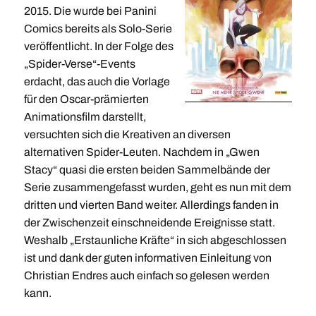
2015. Die wurde bei Panini
Comics bereits als Solo-Serie
veröffentlicht. In der Folge des
„Spider-Verse“-Events
erdacht, das auch die Vorlage
für den Oscar-prämierten
Animationsfilm darstellt,
versuchten sich die Kreativen an diversen
alternativen Spider-Leuten. Nachdem in „Gwen
Stacy“ quasi die ersten beiden Sammelbände der
Serie zusammengefasst wurden, geht es nun mit dem
dritten und vierten Band weiter. Allerdings fanden in
der Zwischenzeit einschneidende Ereignisse statt.
Weshalb „Erstaunliche Kräfte“ in sich abgeschlossen
ist und dank der guten informativen Einleitung von
Christian Endres auch einfach so gelesen werden
kann.