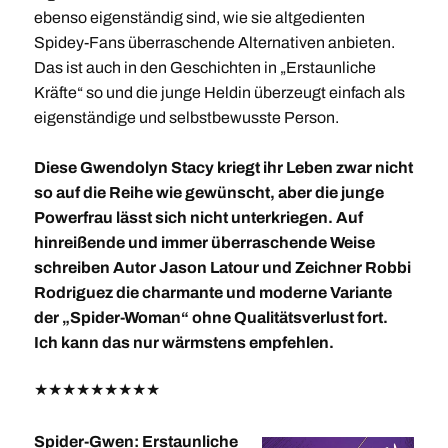
ebenso eigenständig sind, wie sie altgedienten
Spidey-Fans überraschende Alternativen anbieten.
Das ist auch in den Geschichten in „Erstaunliche
Kräfte“ so und die junge Heldin überzeugt einfach als
eigenständige und selbstbewusste Person.
Diese Gwendolyn Stacy kriegt ihr Leben zwar nicht
so auf die Reihe wie gewünscht, aber die junge
Powerfrau lässt sich nicht unterkriegen. Auf
hinreißende und immer überraschende Weise
schreiben Autor Jason Latour und Zeichner Robbi
Rodriguez die charmante und moderne Variante
der „Spider-Woman“ ohne Qualitätsverlust fort.
Ich kann das nur wärmstens empfehlen.
★
★
★
★
★
★
★
★
★
Spider-Gwen: Erstaunliche