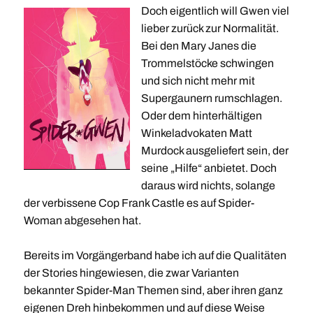
Doch eigentlich will Gwen viel
lieber zurück zur Normalität.
Bei den Mary Janes die
Trommelstöcke schwingen
und sich nicht mehr mit
Supergaunern rumschlagen.
Oder dem hinterhältigen
Winkeladvokaten Matt
Murdock ausgeliefert sein, der
seine „Hilfe“ anbietet. Doch
daraus wird nichts, solange
der verbissene Cop Frank Castle es auf Spider-
Woman abgesehen hat.
Bereits im Vorgängerband habe ich auf die Qualitäten
der Stories hingewiesen, die zwar Varianten
bekannter Spider-Man Themen sind, aber ihren ganz
eigenen Dreh hinbekommen und auf diese Weise