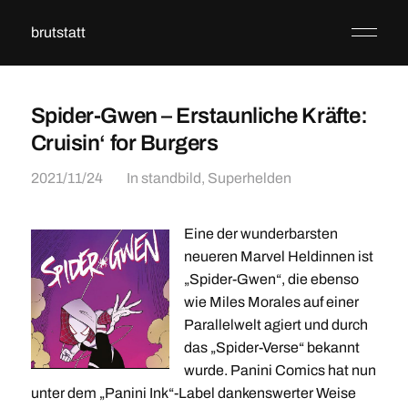
brutstatt
Spider-Gwen – Erstaunliche Kräfte:
Cruisin‘ for Burgers
2021/11/24
In
standbild
,
Superhelden
Eine der wunderbarsten
neueren Marvel Heldinnen ist
„Spider-Gwen“, die ebenso
wie Miles Morales auf einer
Parallelwelt agiert und durch
das „Spider-Verse“ bekannt
wurde. Panini Comics hat nun
unter dem „Panini Ink“-Label dankenswerter Weise