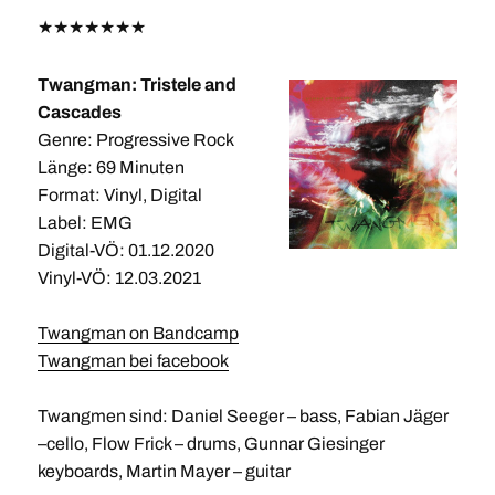
★
★
★
★
★
★
★
Twangman: Tristele and
Cascades
Genre: Progressive Rock
Länge: 69 Minuten
Format: Vinyl, Digital
Label: EMG
Digital-VÖ: 01.12.2020
Vinyl-VÖ: 12.03.2021
Twangman on Bandcamp
Twangman bei facebook
Twangmen sind: Daniel Seeger – bass, Fabian Jäger
–cello, Flow Frick – drums, Gunnar Giesinger
keyboards, Martin Mayer – guitar