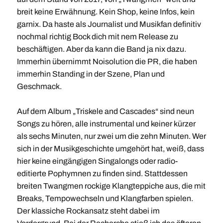
breit keine Erwähnung. Kein Shop, keine Infos, kein
garnix. Da haste als Journalist und Musikfan definitiv
nochmal richtig Bock dich mit nem Release zu
beschäftigen. Aber da kann die Band ja nix dazu.
Immerhin übernimmt Noisolution die PR, die haben
immerhin Standing in der Szene, Plan und
Geschmack.
Auf dem Album „Triskele and Cascades“ sind neun
Songs zu hören, alle instrumental und keiner kürzer
als sechs Minuten, nur zwei um die zehn Minuten. Wer
sich in der Musikgeschichte umgehört hat, weiß, dass
hier keine eingängigen Singalongs oder radio-
editierte Pophymnen zu finden sind. Stattdessen
breiten Twangmen rockige Klangteppiche aus, die mit
Breaks, Tempowechseln und Klangfarben spielen.
Der klassiche Rockansatz steht dabei im