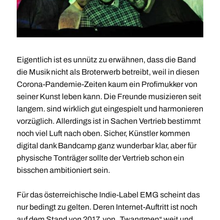
Eigentlich ist es unnütz zu erwähnen, dass die Band
die Musik nicht als Broterwerb betreibt, weil in diesen
Corona-Pandemie-Zeiten kaum ein Profimukker von
seiner Kunst leben kann. Die Freunde musizieren seit
langem. sind wirklich gut eingespielt und harmonieren
vorzüglich. Allerdings ist in Sachen Vertrieb bestimmt
noch viel Luft nach oben. Sicher, Künstler kommen
digital dank Bandcamp ganz wunderbar klar, aber für
physische Tonträger sollte der Vertrieb schon ein
bisschen ambitioniert sein.
Für das österreichische Indie-Label EMG scheint das
nur bedingt zu gelten. Deren Internet-Auftritt ist noch
auf dem Stand von 2017, von „Twangmen“ weit und