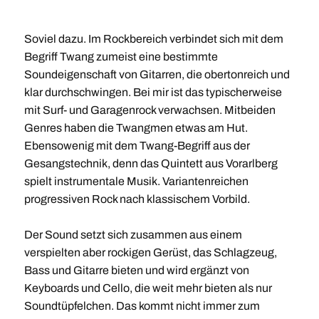
Soviel dazu. Im Rockbereich verbindet sich mit dem
Begriff Twang zumeist eine bestimmte
Soundeigenschaft von Gitarren, die obertonreich und
klar durchschwingen. Bei mir ist das typischerweise
mit Surf- und Garagenrock verwachsen. Mitbeiden
Genres haben die Twangmen etwas am Hut.
Ebensowenig mit dem Twang-Begriff aus der
Gesangstechnik, denn das Quintett aus Vorarlberg
spielt instrumentale Musik. Variantenreichen
progressiven Rock nach klassischem Vorbild.
Der Sound setzt sich zusammen aus einem
verspielten aber rockigen Gerüst, das Schlagzeug,
Bass und Gitarre bieten und wird ergänzt von
Keyboards und Cello, die weit mehr bieten als nur
Soundtüpfelchen. Das kommt nicht immer zum