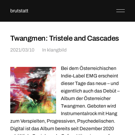
brutstatt
Twangmen: Tristele and Cascades
2021/03/10
In
klangbild
Bei dem Österreichischen
Indie-Label EMG erscheint
dieser Tage das neue – und
eigentlich auch das Debüt –
Album der Österreicher
Twangmen. Geboten wird
Instrumentalrock mit Hang
zum Verspielten, Progressiven, Psychedelischen.
Digital ist das Album bereits seit Dezember 2020