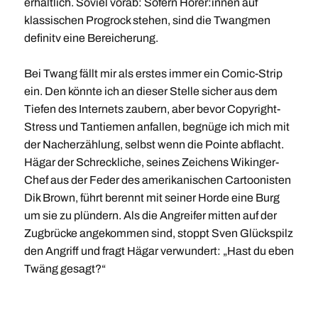
erhältlich. Soviel vorab: Sofern Hörer:innen auf
klassischen Progrock stehen, sind die Twangmen
definitv eine Bereicherung.
Bei Twang fällt mir als erstes immer ein Comic-Strip
ein. Den könnte ich an dieser Stelle sicher aus dem
Tiefen des Internets zaubern, aber bevor Copyright-
Stress und Tantiemen anfallen, begnüge ich mich mit
der Nacherzählung, selbst wenn die Pointe abflacht.
Hägar der Schreckliche, seines Zeichens Wikinger-
Chef aus der Feder des amerikanischen Cartoonisten
Dik Brown, führt berennt mit seiner Horde eine Burg
um sie zu plündern. Als die Angreifer mitten auf der
Zugbrücke angekommen sind, stoppt Sven Glückspilz
den Angriff und fragt Hägar verwundert: „Hast du eben
Twäng gesagt?“