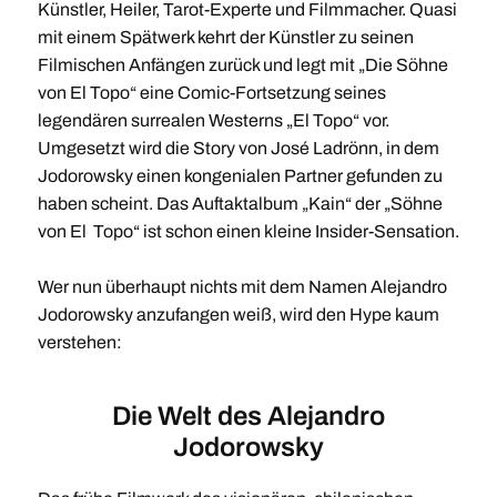
Künstler, Heiler, Tarot-Experte und Filmmacher. Quasi
mit einem Spätwerk kehrt der Künstler zu seinen
Filmischen Anfängen zurück und legt mit „Die Söhne
von El Topo“ eine Comic-Fortsetzung seines
legendären surrealen Westerns „El Topo“ vor.
Umgesetzt wird die Story von José Ladrönn, in dem
Jodorowsky einen kongenialen Partner gefunden zu
haben scheint. Das Auftaktalbum „Kain“ der „Söhne
von El Topo“ ist schon einen kleine Insider-Sensation.
Wer nun überhaupt nichts mit dem Namen Alejandro
Jodorowsky anzufangen weiß, wird den Hype kaum
verstehen:
Die Welt des Alejandro
Jodorowsky