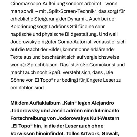
Cinemascope-Aufteilung sondern arbeitet – wenn
man so will – mit „Split-Screen-Technik“, das sorgt für
erhebliche Steigerung der Dynamik. Auch bei der
Kolorierung sorgt Ladrönns Stil für eine sehr
haptische und physische Bildgestaltung. Und weil
Jodorowsky ein guter Comic-Autor ist, verlässt er sich
auf die Macht der Bilder, kommt ohne erklärende
Texte aus und beschränkt sich auf vergleichsweise
wenige Sprechblasen. Das ist große Comickunst und
macht auch noch Spaß. Versteht sich, dass „Die
Söhne von El Topo“ nur bedingt für jüngere Leser zu
empfehlen sind.
Mit dem Auftaktalbum „Kain“ legen Alejandro
Jodorowsky und José Ladrönn eine fulminante
Fortschreibung von Jodorowskys Kult-Western
„El Topo“ hin, in die der Leser auch ohne
Vorwissen hineinfindet. Tolles Artwork, Gewalt,