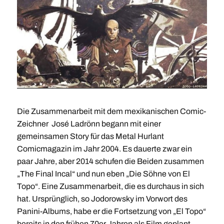
Die Zusammenarbeit mit dem mexikanischen Comic-
Zeichner José Ladrönn begann mit einer
gemeinsamen Story für das Metal Hurlant
Comicmagazin im Jahr 2004. Es dauerte zwar ein
paar Jahre, aber 2014 schufen die Beiden zusammen
„The Final Incal“ und nun eben „Die Söhne von El
Topo“. Eine Zusammenarbeit, die es durchaus in sich
hat. Ursprünglich, so Jodorowsky im Vorwort des
Panini-Albums, habe er die Fortsetzung von „El Topo“
bereits in den frühen 70er Jahren als Film geplant,