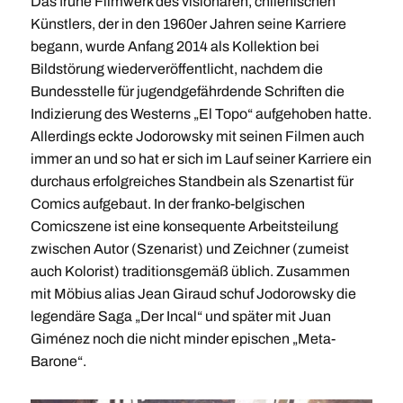
Das frühe Filmwerk des visionären, chilenischen
Künstlers, der in den 1960er Jahren seine Karriere
begann, wurde Anfang 2014 als Kollektion bei
Bildstörung wiederveröffentlicht, nachdem die
Bundesstelle für jugendgefährdende Schriften die
Indizierung des Westerns „El Topo“ aufgehoben hatte.
Allerdings eckte Jodorowsky mit seinen Filmen auch
immer an und so hat er sich im Lauf seiner Karriere ein
durchaus erfolgreiches Standbein als Szenartist für
Comics aufgebaut. In der franko-belgischen
Comicszene ist eine konsequente Arbeitsteilung
zwischen Autor (Szenarist) und Zeichner (zumeist
auch Kolorist) traditionsgemäß üblich. Zusammen
mit Möbius alias Jean Giraud schuf Jodorowsky die
legendäre Saga „Der Incal“ und später mit Juan
Giménez noch die nicht minder epischen „Meta-
Barone“.