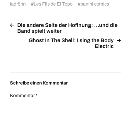
ladrönn
#
Les Fils de El Topo
#
panini comics
Die andere Seite der Hoffnung: …und die
Band spielt weiter
Ghost In The Shell: I sing the Body
Electric
Schreibe einen Kommentar
Kommentar
*