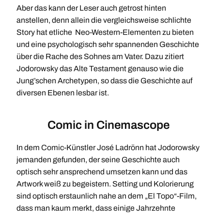
Aber das kann der Leser auch getrost hinten
anstellen, denn allein die vergleichsweise schlichte
Story hat etliche Neo-Western-Elementen zu bieten
und eine psychologisch sehr spannenden Geschichte
über die Rache des Sohnes am Vater. Dazu zitiert
Jodorowsky das Alte Testament genauso wie die
Jung’schen Archetypen, so dass die Geschichte auf
diversen Ebenen lesbar ist.
Comic in Cinemascope
In dem Comic-Künstler José Ladrönn hat Jodorowsky
jemanden gefunden, der seine Geschichte auch
optisch sehr ansprechend umsetzen kann und das
Artwork weiß zu begeistern. Setting und Kolorierung
sind optisch erstaunlich nahe an dem „El Topo“-Film,
dass man kaum merkt, dass einige Jahrzehnte