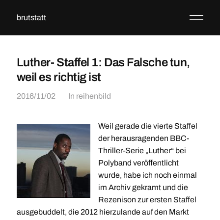
brutstatt
Luther- Staffel 1: Das Falsche tun,
weil es richtig ist
2016/11/02
In
reihenbild
Weil gerade die vierte Staffel
der herausragenden BBC-
Thriller-Serie „Luther“ bei
Polyband veröffentlicht
wurde, habe ich noch einmal
im Archiv gekramt und die
Rezenison zur ersten Staffel
ausgebuddelt, die 2012 hierzulande auf den Markt