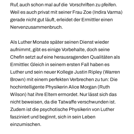
Ruf, auch schon mal auf die Vorschriften zu pfeifen.
Weil es auch privat mit seiner Frau Zoe (Indira Varma)
gerade nicht gut läuft, erleidet der Ermittler einen
Nervenzusammenbruch.
Als Luther Monate später seinen Dienst wieder
aufnimmt, gibt es einige Vorbehalte, doch seine
Chefin setzt auf eine herausragenden Qualitäten als
Ermittler. Gleich in seinem ersten Fall haben es
Luther und sein neuer Kollege Justin Ripley (Warren
Brown) mit einem perfekten Verbrechen zu tun: Die
hochintelligente Physikerin Alice Morgan (Ruth
Wilson) hat ihre Eltern ermordet. Nur lässt sich das
nicht beweisen, da die Tatwaffe verschwunden ist.
Zudem ist die psychotische Physikerin von Luther
fasziniert und beginnt, sich in sein Leben
einzumischen.