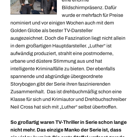
Bildschirmpräsenz. Dafür
wurde er mehrfach für Preise
nominiert und vor einigen Wochen auch mit dem
Golden Globe als bester TV-Darsteller
ausgezeichnet. Doch die Faszination liegt nicht allein
in dem großartigen Hauptdarsteller. „Luther“ ist
aufwändig produziert, strahlt eine postmoderne,
urbane und düstere Stimmung aus und hat
intelligente Kriminalfälle zu bieten. Der ebenfalls
spannende und abgründige übergeordnete
Storybogen gibt der Serie ihren faszinierenden
Zusammenhalt. Das ist drehbuchmäßig schon eine
Klasse für sich und Krimiautor und Drehbuchschreiber
Neil Cross hat sich mit „Luther“ selbst übertroffen.
So großartig waren TV-Thriller in Serie schon lange
nicht mehr. Das einzige Manko der Serie ist, dass