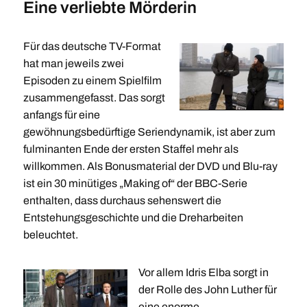
Eine verliebte Mörderin
Für das deutsche TV-Format
hat man jeweils zwei
Episoden zu einem Spielfilm
zusammengefasst. Das sorgt
anfangs für eine
gewöhnungsbedürftige Seriendynamik, ist aber zum
fulminanten Ende der ersten Staffel mehr als
willkommen. Als Bonusmaterial der DVD und Blu-ray
ist ein 30 minütiges „Making of“ der BBC-Serie
enthalten, dass durchaus sehenswert die
Entstehungsgeschichte und die Dreharbeiten
beleuchtet.
Vor allem Idris Elba sorgt in
der Rolle des John Luther für
eine enorme