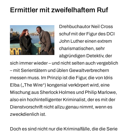
Ermittler mit zweifelhaftem Ruf
Drehbuchautor Neil Cross
schuf mit der Figur des DCI
John Luther einen extrem
charismatischen, sehr
abgründigen Detektiv, der
sich immer wieder – und nicht selten auch vergeblich
– mit Serientätern und üblen Gewaltverbrechern
messen muss. Im Prinzip ist die Figur, die von Idris
Elba („The Wire“) kongenial verkörpert wird, eine
Mischung aus Sherlock Holmes und Philip Marlowe,
also ein hochintelligenter Kriminalist, der es mit der
Dienstvorschrift nicht allzu genau nimmt, wenn es
zweckdienlich ist.
Doch es sind nicht nur die Kriminalfälle, die die Serie