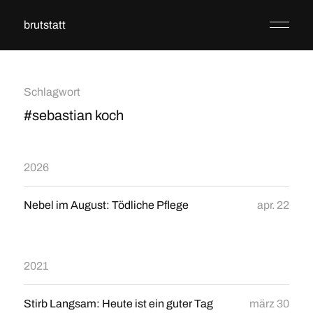
brutstatt
Schlagwort
#sebastian koch
2026
Nebel im August: Tödliche Pflege
apr. 22
2021
Stirb Langsam: Heute ist ein guter Tag
märz 30