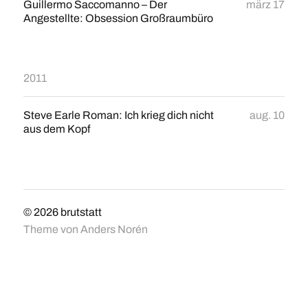
Guillermo Saccomanno – Der
märz 17
Angestellte: Obsession Großraumbüro
2011
Steve Earle Roman: Ich krieg dich nicht
aug. 10
aus dem Kopf
© 2026
brutstatt
Theme von
Anders Norén