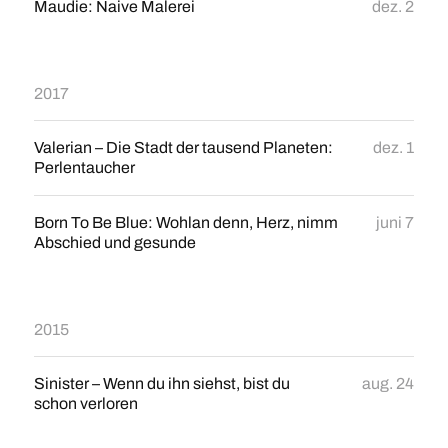
Maudie: Naive Malerei
dez. 2
2017
Valerian – Die Stadt der tausend Planeten:
dez. 1
Perlentaucher
Born To Be Blue: Wohlan denn, Herz, nimm
juni 7
Abschied und gesunde
2015
Sinister – Wenn du ihn siehst, bist du
aug. 24
schon verloren