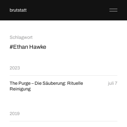
brutstatt
Schlagwort
#Ethan Hawke
2023
The Purge – Die Säuberung: Rituelle
juli 7
Reinigung
2019