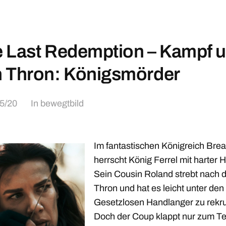
 Last Redemption – Kampf 
 Thron: Königsmörder
5/20
In
bewegtbild
Im fantastischen Königreich Brea
herrscht König Ferrel mit harter 
Sein Cousin Roland strebt nach
Thron und hat es leicht unter den
Gesetzlosen Handlanger zu rekru
Doch der Coup klappt nur zum Tei