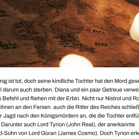
ig ist tot, doch seine kindliche Tochter hat den Mord ge
ll darum auch sterben. Diana und ein paar Getreue verwe
s Befehl und fliehen mit der Erbin. Nicht nur Nistrol und R
 ihnen an den Fersen. auch die Ritter des Reiches schlie
er Jagd nach den Königsmördern an, die die Tochter entfü
 Darunter auch Lord Tyrion (John Real), der anerkannte
d-Sohn von Lord Goran (James Cosmo). Doch Tyrion erk