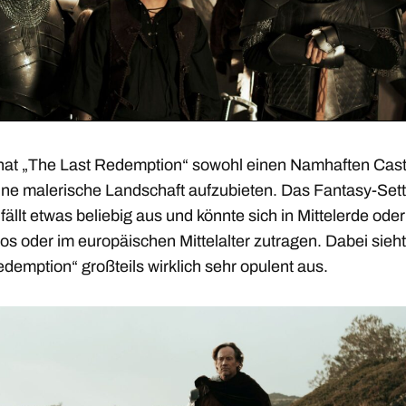
hat „The Last Redemption“ sowohl einen Namhaften Cast
ine malerische Landschaft aufzubieten. Das Fantasy-Sett
fällt etwas beliebig aus und könnte sich in Mittelerde oder
os oder im europäischen Mittelalter zutragen. Dabei sieh
demption“ großteils wirklich sehr opulent aus.