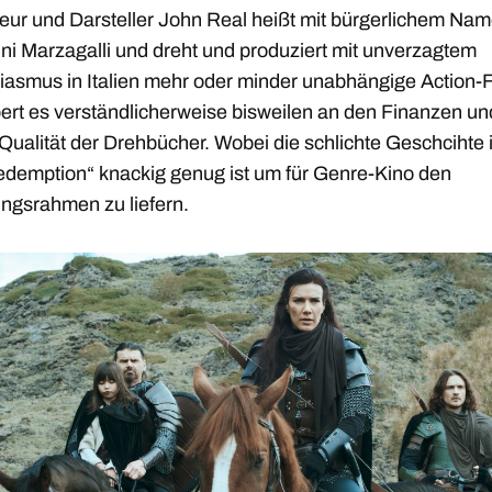
eur und Darsteller John Real heißt mit bürgerlichem Na
ni Marzagalli und dreht und produziert mit unverzagtem
iasmus in Italien mehr oder minder unabhängige Action-F
ert es verständlicherweise bisweilen an den Finanzen u
Qualität der Drehbücher. Wobei die schlichte Geschcihte 
edemption“ knackig genug ist um für Genre-Kino den
ngsrahmen zu liefern.