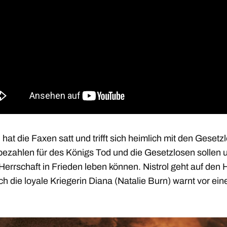
hat die Faxen satt und trifft sich heimlich mit den Gesetz
 bezahlen für des Königs Tod und die Gesetzlosen sollen 
Herrschaft in Frieden leben können. Nistrol geht auf den
ch die loyale Kriegerin Diana (Natalie Burn) warnt vor ein