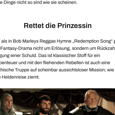
e Dinge nicht so sind wie sie scheinen.
Rettet die Prinzessin
 als in Bob Marleys Reggae Hymne „Redemption Song“ 
 Fantasy-Drama nicht um Erlösung, sondern um Rückzah
gung einer Schuld. Das ist klassischer Stoff für ein
benteuer und mit den fliehenden Rebellen ist auch eine
hische Truppe auf scheinbar aussichtsloser Mission; wie 
e Heldenreise ziemt.