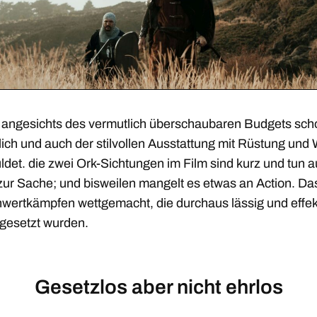
t angesichts des vermutlich überschaubaren Budgets sch
lich und auch der stilvollen Ausstattung mit Rüstung und
ldet. die zwei Ork-Sichtungen im Film sind kurz und tun 
 zur Sache; und bisweilen mangelt es etwas an Action. Da
hwertkämpfen wettgemacht, die durchaus lässig und effekt
gesetzt wurden.
Gesetzlos aber nicht ehrlos