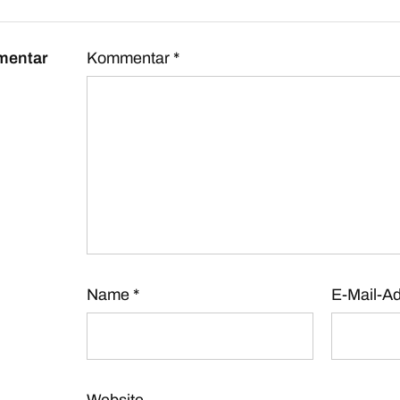
mentar
Kommentar
*
Name
*
E-Mail-A