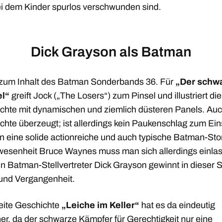
bei dem Kinder spurlos verschwunden sind.
Dick Grayson als Batman
 zum Inhalt des Batman Sonderbands 36. Für
„Der schw
el“
greift Jock („The Losers“) zum Pinsel und illustriert die
chte mit dynamischen und ziemlich düsteren Panels. Auc
chte überzeugt; ist allerdings kein Paukenschlag zum Ein
n eine solide actionreiche und auch typische Batman-Stor
wesenheit Bruce Waynes muss man sich allerdings einla
n Batman-Stellvertreter Dick Grayson gewinnt in dieser S
 und Vergangenheit.
eite Geschichte
„Leiche im Keller“
hat es da eindeutig
er, da der schwarze Kämpfer für Gerechtigkeit nur eine