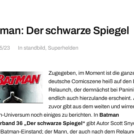
man: Der schwarze Spiegel
5/23
In
standbild
,
Superhelden
Zugegeben, im Moment ist die ganz
deutsche Comicszene heiß auf den
Relaunch, der demnächst bei Panini
endlich auch hierzulande erscheint.
zuvor gibt aus dem weiten und wirre
-Universum noch einiges zu berichten. In
Batman
rband 36 „Der schwarze Spiegel“
gibt Autor Scott Sny
 Batman-Einstand; der Mann, der auch nach dem Relaunc