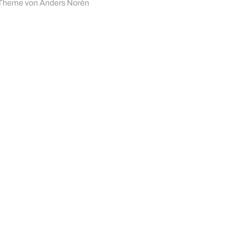
Theme von
Anders Norén