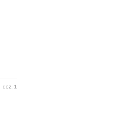
dez. 1