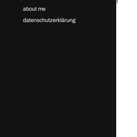
© 2026
brutstatt
about me
datenschutzerklärung