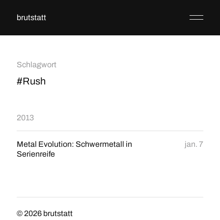
brutstatt
Schlagwort
#Rush
2013
Metal Evolution: Schwermetall in
jan. 7
Serienreife
© 2026
brutstatt