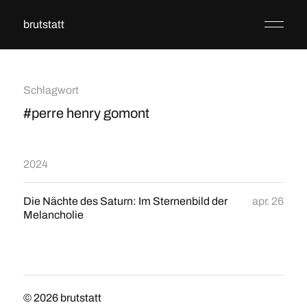
brutstatt
Schlagwort
#perre henry gomont
2024
Die Nächte des Saturn: Im Sternenbild der
apr. 26
Melancholie
© 2026
brutstatt