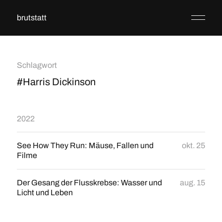
brutstatt
Schlagwort
#Harris Dickinson
2022
See How They Run: Mäuse, Fallen und
okt. 25
Filme
Der Gesang der Flusskrebse: Wasser und
aug. 15
Licht und Leben