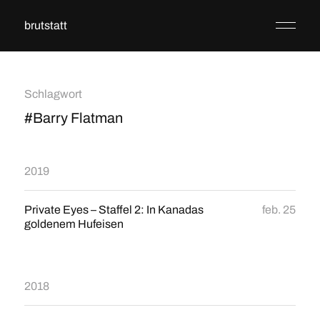
brutstatt
Schlagwort
#Barry Flatman
2019
Private Eyes – Staffel 2: In Kanadas
feb. 25
goldenem Hufeisen
2018