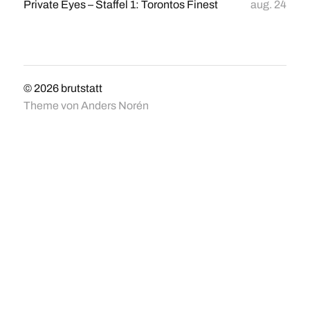
Private Eyes – Staffel 1: Torontos Finest
aug. 24
© 2026
brutstatt
Theme von
Anders Norén