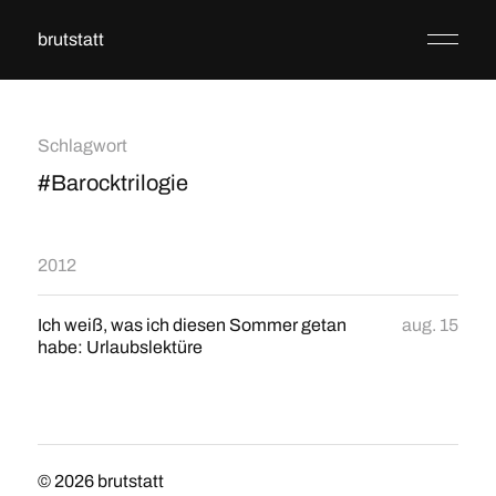
brutstatt
Schlagwort
#Barocktrilogie
2012
Ich weiß, was ich diesen Sommer getan
aug. 15
habe: Urlaubslektüre
© 2026
brutstatt