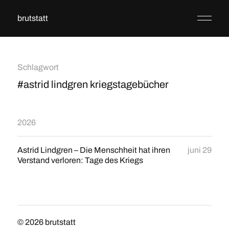
brutstatt
Schlagwort
#astrid lindgren kriegstagebücher
2026
Astrid Lindgren – Die Menschheit hat ihren
juni 29
Verstand verloren: Tage des Kriegs
© 2026
brutstatt