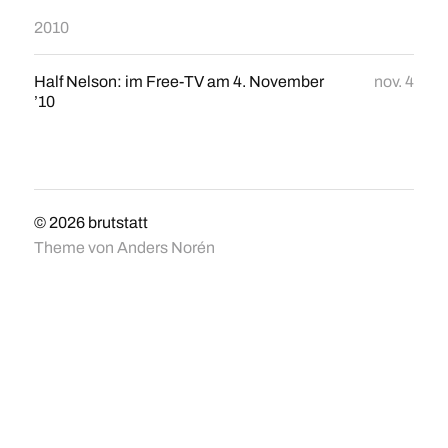
2010
Half Nelson: im Free-TV am 4. November
nov. 4
’10
© 2026
brutstatt
Theme von
Anders Norén