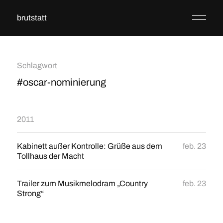
brutstatt
Schlagwort
#oscar-nominierung
2011
Kabinett außer Kontrolle: Grüße aus dem
feb. 23
Tollhaus der Macht
Trailer zum Musikmelodram „Country
feb. 23
Strong“